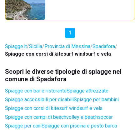
1
Spiagge.it
Sicilia
Provincia di Messina
Spadafora
Spiagge con corsi di kitesurf windsurf e vela
Scopri le diverse tipologie di spiagge nel
comune di Spadafora
Spiagge con bar e ristorante
Spiagge attrezzate
Spiagge accessibili per disabili
Spiagge per bambini
Spiagge con corsi di kitesurf windsurf e vela
Spiagge con campi di beachvolley e beachsoccer
Spiagge per cani
Spiagge con piscina e posto barca