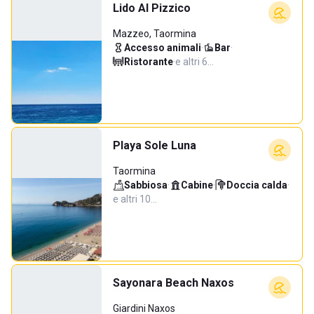
Lido Al Pizzico
Mazzeo, Taormina
Accesso animali
·
Bar
·
Ristorante
·
e altri 6…
Playa Sole Luna
Taormina
Sabbiosa
·
Cabine
·
Doccia calda
·
e altri 10…
Sayonara Beach Naxos
Giardini Naxos