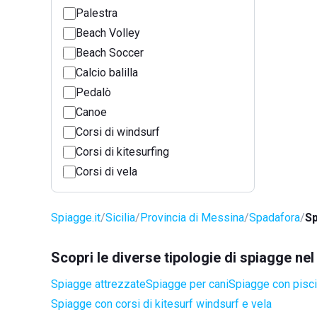
Palestra
Beach Volley
Beach Soccer
Calcio balilla
Pedalò
Canoe
Corsi di windsurf
Corsi di kitesurfing
Corsi di vela
Spiagge.it
Sicilia
Provincia di Messina
Spadafora
Sp
Scopri le diverse tipologie di spiagge n
Spiagge attrezzate
Spiagge per cani
Spiagge con pisci
Spiagge con corsi di kitesurf windsurf e vela