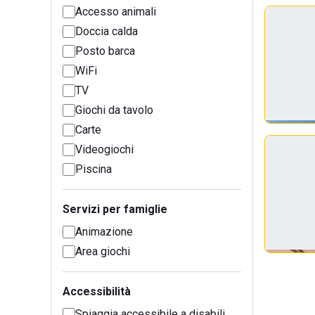
Accesso animali
Doccia calda
Posto barca
WiFi
TV
Giochi da tavolo
Carte
Videogiochi
Piscina
Servizi per famiglie
Animazione
Area giochi
Accessibilità
Spiaggia accessibile a disabili