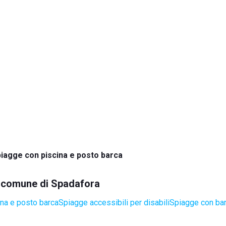
iagge con piscina e posto barca
el comune di Spadafora
na e posto barca
Spiagge accessibili per disabili
Spiagge con bar