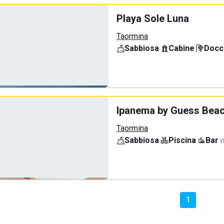
Playa Sole Luna
Taormina
Sabbiosa
·
Cabine
·
Docci
Ipanema by Guess Beac
Taormina
Sabbiosa
·
Piscina
·
Bar
·
e
1