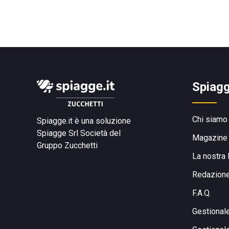
Spiagg
Chi siamo
Spiagge.it è una soluzione
Spiagge Srl
Società del
Magazine
Gruppo Zucchetti
La nostra 
Redazion
F.A.Q.
Gestional