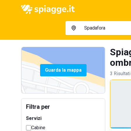
Spia
ombre
Guarda la mappa
3 Risultati
Filtra per
Servizi
Cabine