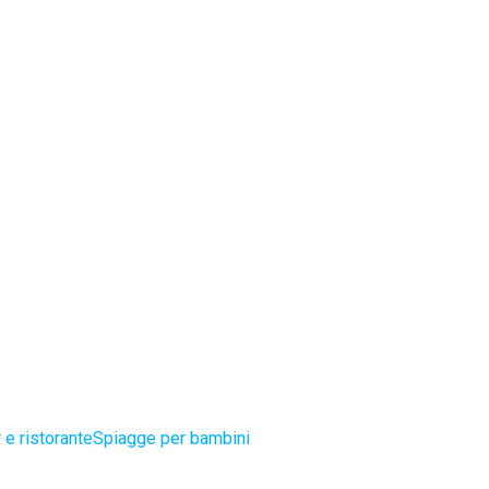
 e ristorante
Spiagge per bambini