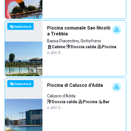
Piscina comunale San Nicolò
a Trebbia
Bassa Piacentino, Rottofreno
Cabine
·
Doccia calda
·
Piscina
·
e altri 8…
Piscina di Calusco d'Adda
Calusco d'Adda
Doccia calda
·
Piscina
·
Bar
·
e altri 5…