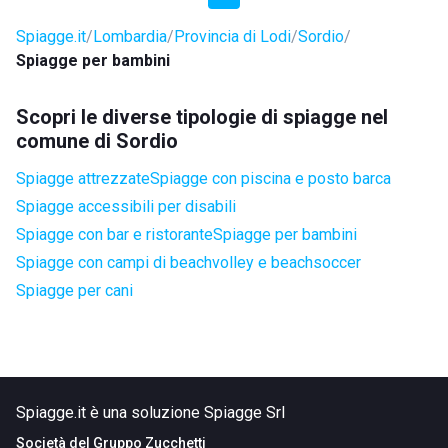
Spiagge.it
Lombardia
Provincia di Lodi
Sordio
Spiagge per bambini
Scopri le diverse tipologie di spiagge nel
comune di Sordio
Spiagge attrezzate
Spiagge con piscina e posto barca
Spiagge accessibili per disabili
Spiagge con bar e ristorante
Spiagge per bambini
Spiagge con campi di beachvolley e beachsoccer
Spiagge per cani
Spiagge.it è una soluzione Spiagge Srl
Società del
Gruppo Zucchetti