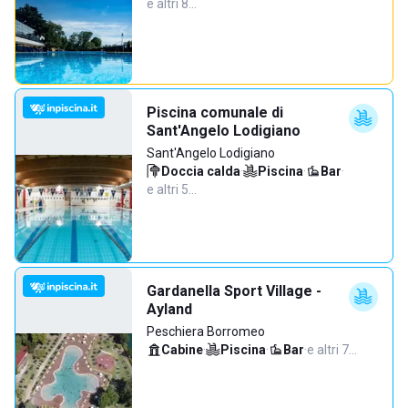
e altri 8…
Piscina comunale di
Sant'Angelo Lodigiano
Sant'Angelo Lodigiano
Doccia calda
·
Piscina
·
Bar
·
e altri 5…
Gardanella Sport Village -
Ayland
Peschiera Borromeo
Cabine
·
Piscina
·
Bar
·
e altri 7…