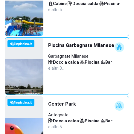
Cabine
·
Doccia calda
·
Piscina
·
e altri 5…
Piscina Garbagnate Milanese
Garbagnate Milanese
Doccia calda
·
Piscina
·
Bar
·
e altri 3…
Center Park
Antegnate
Doccia calda
·
Piscina
·
Bar
·
e altri 5…