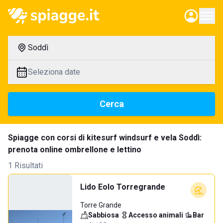
Soddì
Seleziona date
Cerca
Spiagge con corsi di kitesurf windsurf e vela Soddì:
prenota online ombrellone e lettino
1 Risultati
Lido Eolo Torregrande
Torre Grande
Sabbiosa
·
Accesso animali
·
Bar
·