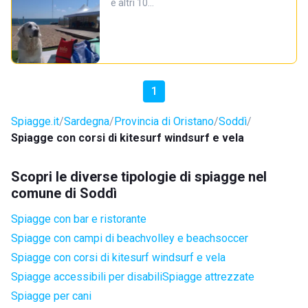
e altri 10…
1
Spiagge.it
Sardegna
Provincia di Oristano
Soddì
Spiagge con corsi di kitesurf windsurf e vela
Scopri le diverse tipologie di spiagge nel
comune di Soddì
Spiagge con bar e ristorante
Spiagge con campi di beachvolley e beachsoccer
Spiagge con corsi di kitesurf windsurf e vela
Spiagge accessibili per disabili
Spiagge attrezzate
Spiagge per cani