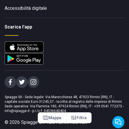
Accessibilità digitale
Scarica l'app
Spiagge Srl - Sede legale: Via Marecchiese 48, 47923 Rimini (RN), IT -
capitale sociale Euro 31245,57 - Iscritta al registro delle imprese di Rimini
Sede operativa: Via Flaminia 180, 47924 Rimini (RN), IT
-
+39 0541 772375
-
info@spiagge.it
- p.i./c.f. 04536640404
Mappa
Filtra
©
2026
Spiagge Srl. Tutti i diritti riservati.