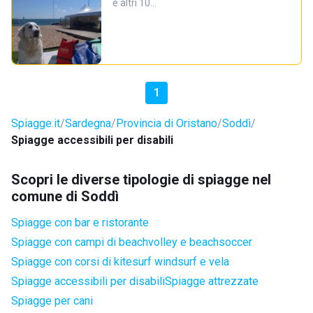
e altri 10…
1
Spiagge.it
Sardegna
Provincia di Oristano
Soddì
Spiagge accessibili per disabili
Scopri le diverse tipologie di spiagge nel
comune di Soddì
Spiagge con bar e ristorante
Spiagge con campi di beachvolley e beachsoccer
Spiagge con corsi di kitesurf windsurf e vela
Spiagge accessibili per disabili
Spiagge attrezzate
Spiagge per cani