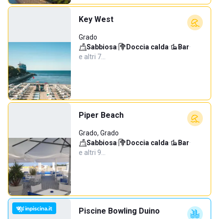
Key West
Grado
Sabbiosa
·
Doccia calda
·
Bar
·
e altri 7…
Piper Beach
Grado, Grado
Sabbiosa
·
Doccia calda
·
Bar
·
e altri 9…
Piscine Bowling Duino