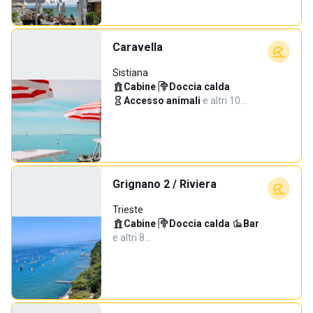
Caravella
Sistiana
Cabine
·
Doccia calda
·
Accesso animali
·
e altri 10…
Grignano 2 / Riviera
Trieste
Cabine
·
Doccia calda
·
Bar
·
e altri 8…