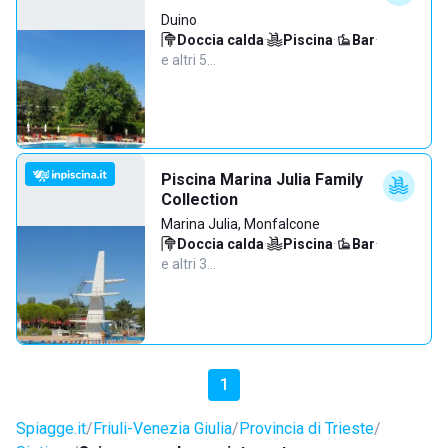
Duino
Doccia calda
·
Piscina
·
Bar
·
e altri 5…
Piscina Marina Julia Family
Collection
Marina Julia, Monfalcone
Doccia calda
·
Piscina
·
Bar
·
e altri 3…
1
Spiagge.it
Friuli-Venezia Giulia
Provincia di Trieste