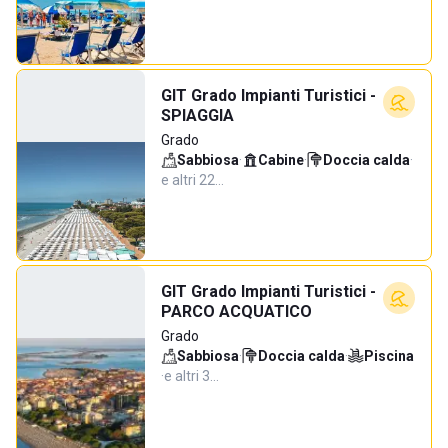
GIT Grado Impianti Turistici -
SPIAGGIA
Grado
Sabbiosa
·
Cabine
·
Doccia calda
·
e altri 22…
GIT Grado Impianti Turistici -
PARCO ACQUATICO
Grado
Sabbiosa
·
Doccia calda
·
Piscina
·
e altri 3…