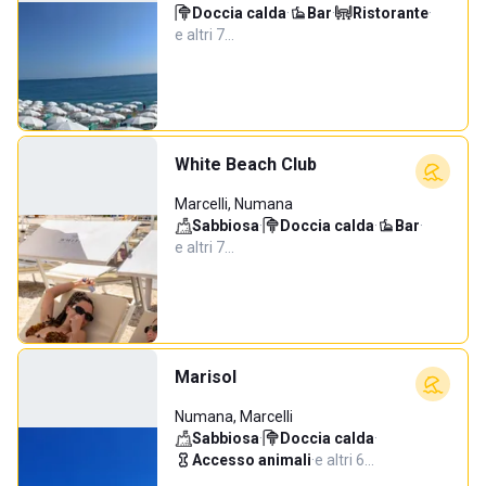
Doccia calda
·
Bar
·
Ristorante
·
e altri 7…
White Beach Club
Marcelli, Numana
Sabbiosa
·
Doccia calda
·
Bar
·
e altri 7…
Marisol
Numana, Marcelli
Sabbiosa
·
Doccia calda
·
Accesso animali
·
e altri 6…