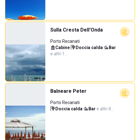
Sulla Cresta Dell'Onda
Porto Recanati
Cabine
·
Doccia calda
·
Bar
·
e altri 1…
Balneare Peter
Porto Recanati
Doccia calda
·
Bar
·
e altri 4…