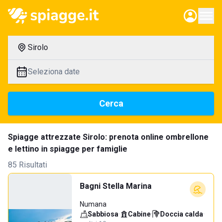
Sirolo
Seleziona date
Cerca
Spiagge attrezzate Sirolo: prenota online ombrellone
e lettino in spiagge per famiglie
85 Risultati
Bagni Stella Marina
Numana
Sabbiosa
·
Cabine
·
Doccia calda
·