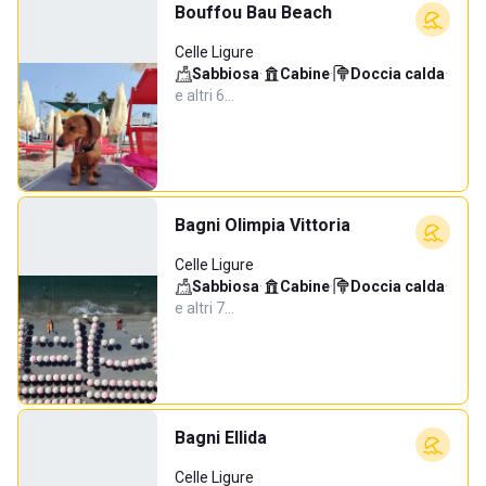
Bouffou Bau Beach
Celle Ligure
Sabbiosa
·
Cabine
·
Doccia calda
·
e altri 6…
Bagni Olimpia Vittoria
Celle Ligure
Sabbiosa
·
Cabine
·
Doccia calda
·
e altri 7…
Bagni Ellida
Celle Ligure