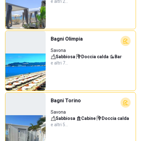
e altri 2…
Bagni Olimpia
Savona
Sabbiosa
·
Doccia calda
·
Bar
·
e altri 7…
Bagni Torino
Savona
Sabbiosa
·
Cabine
·
Doccia calda
·
e altri 5…