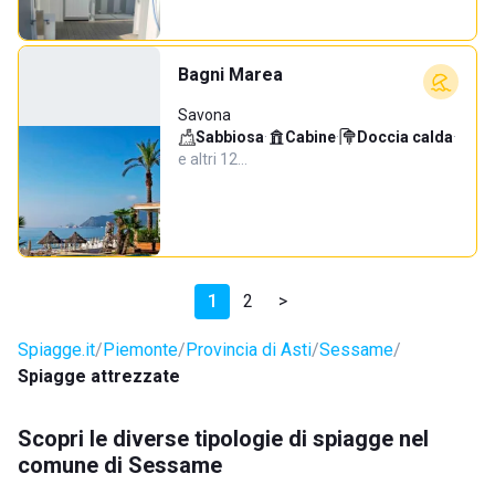
Bagni Marea
Savona
Sabbiosa
·
Cabine
·
Doccia calda
·
e altri 12…
1
2
>
Spiagge.it
Piemonte
Provincia di Asti
Sessame
Spiagge attrezzate
Scopri le diverse tipologie di spiagge nel
comune di Sessame