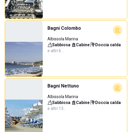
Bagni Colombo
Albissola Marina
Sabbiosa
·
Cabine
·
Doccia calda
·
e altri 6…
Bagni Nettuno
Albissola Marina
Sabbiosa
·
Cabine
·
Doccia calda
·
e altri 13…