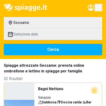
Sessame
Seleziona date
Cerca
Spiagge attrezzate Sessame: prenota online
ombrellone e lettino in spiagge per famiglie
32 Risultati
Bagni Nettuno
Varazze
Sabbiosa
·
Doccia calda
·
Bar
·