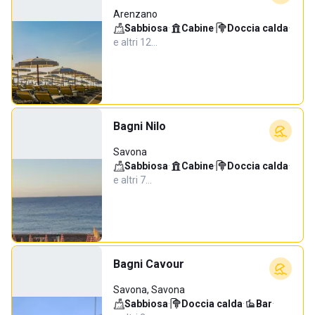
Arenzano
Sabbiosa
·
Cabine
·
Doccia calda
·
e altri 12…
Bagni Nilo
Savona
Sabbiosa
·
Cabine
·
Doccia calda
·
e altri 7…
Bagni Cavour
Savona, Savona
Sabbiosa
·
Doccia calda
·
Bar
·