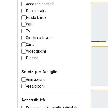
Accesso animali
Doccia calda
Posto barca
WiFi
TV
Giochi da tavolo
Carte
Videogiochi
Piscina
Servizi per famiglie
Animazione
Area giochi
Accessibilità
Spiaggia accessibile a disabili