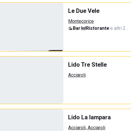
Le Due Vele
Montecorice
Bar
·
Ristorante
·
e altri 2…
Lido Tre Stelle
Acciaroli
Lido La lampara
Acciaroli, Acciaroli