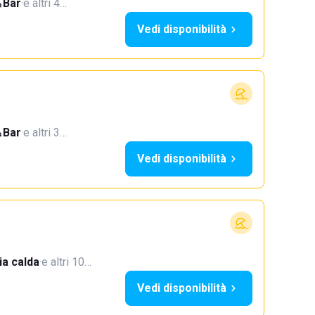
Bar
·
e altri 4…
Vedi disponibilità
Bar
·
e altri 3…
Vedi disponibilità
a calda
·
e altri 10…
Vedi disponibilità