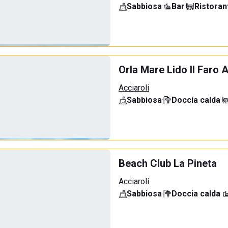
Sabbiosa
·
Bar
·
Ristoran
Orla Mare Lido Il Faro A
Acciaroli
Sabbiosa
·
Doccia calda
·
Beach Club La Pineta
Acciaroli
Sabbiosa
·
Doccia calda
·