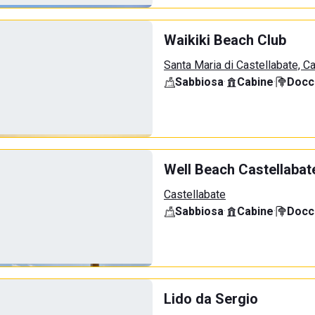
Waikiki Beach Club
Santa Maria di Castellabate, C
Sabbiosa
·
Cabine
·
Docci
Well Beach Castellabat
Castellabate
Sabbiosa
·
Cabine
·
Docci
Lido da Sergio