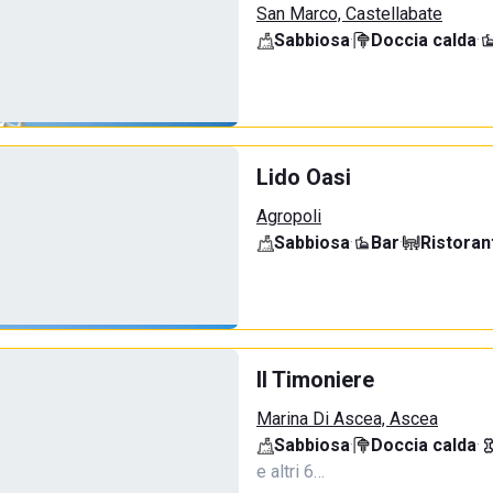
San Marco, Castellabate
Sabbiosa
·
Doccia calda
·
Lido Oasi
Agropoli
Sabbiosa
·
Bar
·
Ristoran
Il Timoniere
Marina Di Ascea, Ascea
Sabbiosa
·
Doccia calda
·
e altri 6…