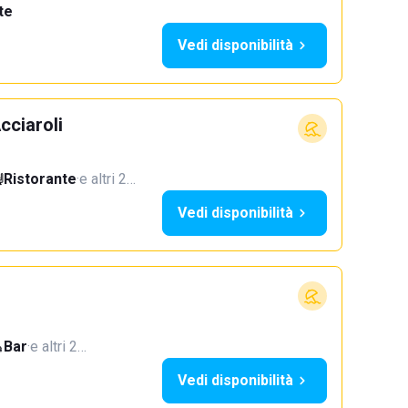
te
Vedi disponibilità
cciaroli
Ristorante
·
e altri 2…
Vedi disponibilità
Bar
·
e altri 2…
Vedi disponibilità