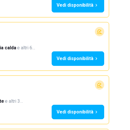
Vedi disponibilità
a calda
·
e altri 6…
Vedi disponibilità
te
·
e altri 3…
Vedi disponibilità