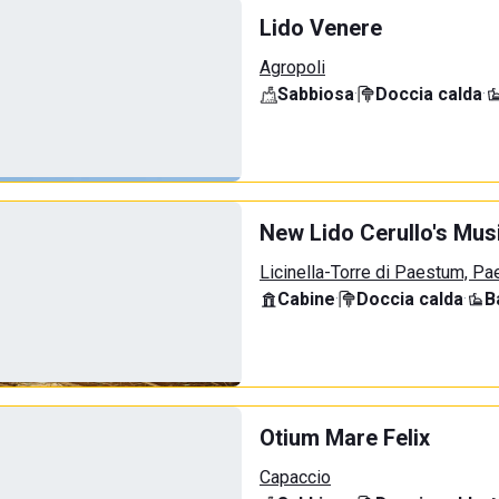
Lido Venere
Agropoli
Sabbiosa
·
Doccia calda
·
New Lido Cerullo's Musi
Licinella-Torre di Paestum, P
Cabine
·
Doccia calda
·
B
Otium Mare Felix
Capaccio