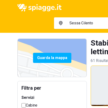
Stab
lettin
Guarda la mappa
61 Risulta
Filtra per
Servizi
Cabine