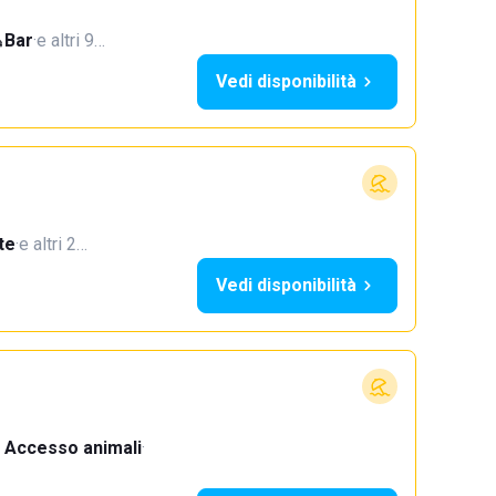
Bar
·
e altri 9…
Vedi disponibilità
te
·
e altri 2…
Vedi disponibilità
Accesso animali
·