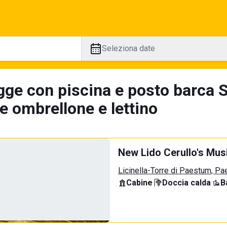
Seleziona date
gge con piscina e posto barca S
e ombrellone e lettino
New Lido Cerullo's Musi
Licinella-Torre di Paestum, P
Cabine
·
Doccia calda
·
B