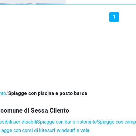
1
nto
Spiagge con piscina e posto barca
l comune di Sessa Cilento
ibili per disabili
Spiagge con bar e ristorante
Spiagge con campi
iagge con corsi di kitesurf windsurf e vela