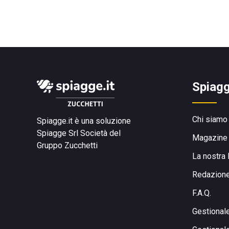
Spiagg
Chi siamo
Spiagge.it è una soluzione
Spiagge Srl
Società del
Magazine
Gruppo Zucchetti
La nostra 
Redazion
F.A.Q.
Gestional