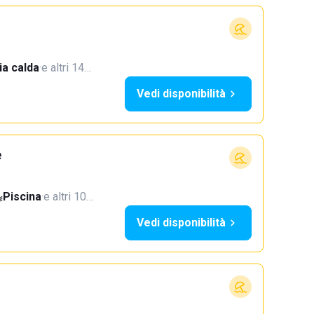
a calda
·
e altri 14…
Vedi disponibilità
e
Piscina
·
e altri 10…
Vedi disponibilità