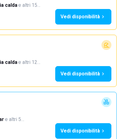
a calda
·
e altri 15…
Vedi disponibilità
a calda
·
e altri 12…
Vedi disponibilità
ar
·
e altri 5…
Vedi disponibilità