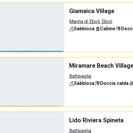
Giamaica Village
Marina di Eboli, Eboli
Sabbiosa
·
Cabine
·
Docci
Miramare Beach Villag
Battipaglia
Sabbiosa
·
Doccia calda
·
Lido Riviera Spineta
Battipaglia