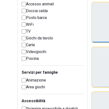
Accesso animali
Doccia calda
Posto barca
WiFi
TV
Giochi da tavolo
Carte
Videogiochi
Piscina
Servizi per famiglie
Animazione
Area giochi
Accessibilità
Spiaggia accessibile a disabili