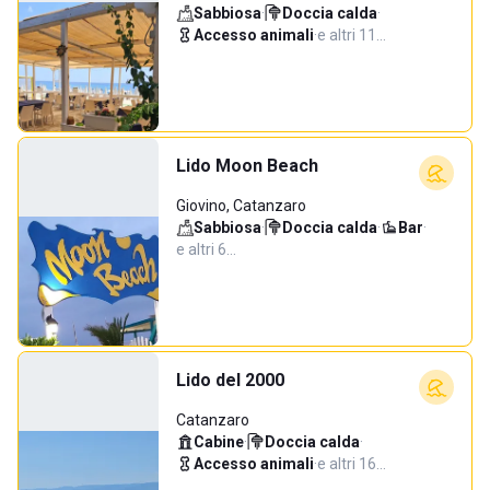
Sabbiosa
·
Doccia calda
·
Accesso animali
·
e altri 11…
Lido Moon Beach
Giovino, Catanzaro
Sabbiosa
·
Doccia calda
·
Bar
·
e altri 6…
Lido del 2000
Catanzaro
Cabine
·
Doccia calda
·
Accesso animali
·
e altri 16…