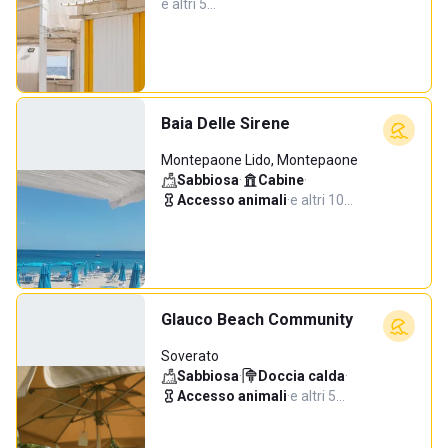
e altri 5…
Baia Delle Sirene
Montepaone Lido, Montepaone
Sabbiosa
·
Cabine
·
Accesso animali
·
e altri 10…
Glauco Beach Community
Soverato
Sabbiosa
·
Doccia calda
·
Accesso animali
·
e altri 5…