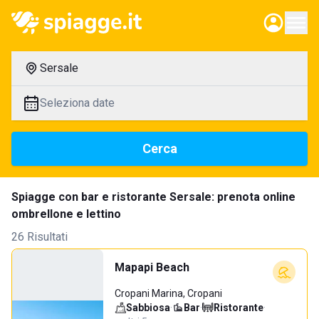
Sersale
Seleziona date
Cerca
Spiagge con bar e ristorante Sersale: prenota online
ombrellone e lettino
26 Risultati
Mapapi Beach
Cropani Marina, Cropani
Sabbiosa
·
Bar
·
Ristorante
·