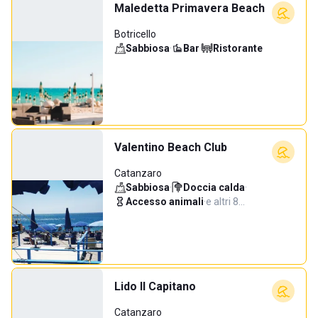
Maledetta Primavera Beach
Botricello
Sabbiosa
·
Bar
·
Ristorante
Valentino Beach Club
Catanzaro
Sabbiosa
·
Doccia calda
·
Accesso animali
·
e altri 8…
Lido Il Capitano
Catanzaro