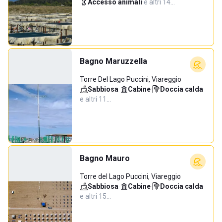
Accesso animali
·
e altri 14…
Bagno Maruzzella
Torre Del Lago Puccini, Viareggio
Sabbiosa
·
Cabine
·
Doccia calda
·
e altri 11…
Bagno Mauro
Torre del Lago Puccini, Viareggio
Sabbiosa
·
Cabine
·
Doccia calda
·
e altri 15…