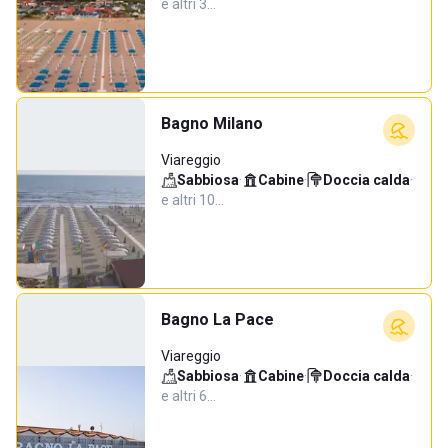
e altri 3…
Bagno Milano
Viareggio
Sabbiosa
·
Cabine
·
Doccia calda
·
e altri 10…
Bagno La Pace
Viareggio
Sabbiosa
·
Cabine
·
Doccia calda
·
e altri 6…