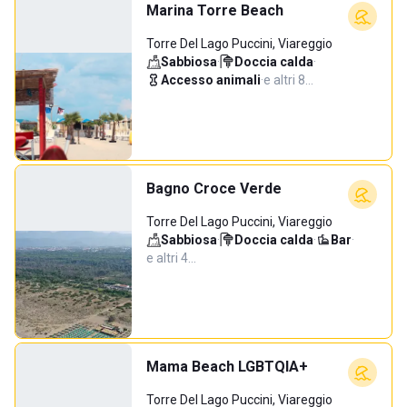
Marina Torre Beach
Torre Del Lago Puccini, Viareggio
Sabbiosa
·
Doccia calda
·
Accesso animali
·
e altri 8…
Bagno Croce Verde
Torre Del Lago Puccini, Viareggio
Sabbiosa
·
Doccia calda
·
Bar
·
e altri 4…
Mama Beach LGBTQIA+
Torre Del Lago Puccini, Viareggio