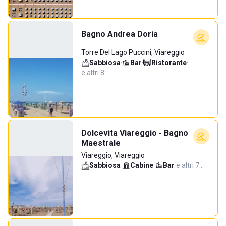
Bagno Andrea Doria
Torre Del Lago Puccini, Viareggio
Sabbiosa
·
Bar
·
Ristorante
·
e altri 8…
Dolcevita Viareggio - Bagno
Maestrale
Viareggio, Viareggio
Sabbiosa
·
Cabine
·
Bar
·
e altri 7…