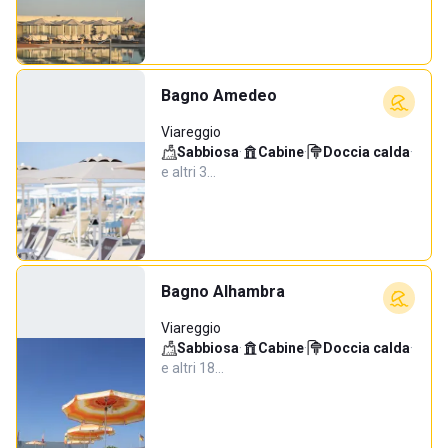
Bagno Amedeo
Viareggio
Sabbiosa
·
Cabine
·
Doccia calda
·
e altri 3…
Bagno Alhambra
Viareggio
Sabbiosa
·
Cabine
·
Doccia calda
·
e altri 18…