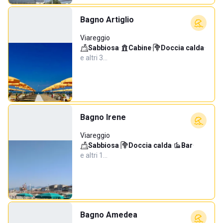
Bagno Artiglio
Viareggio
Sabbiosa
·
Cabine
·
Doccia calda
·
e altri 3…
Bagno Irene
Viareggio
Sabbiosa
·
Doccia calda
·
Bar
·
e altri 1…
Bagno Amedea