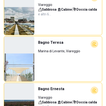
Viareggio
Sabbiosa
·
Cabine
·
Doccia calda
·
e altri 6…
Bagno Teresa
Marina di Levante, Viareggio
Bagno Ernesta
Viareggio
Sabbiosa
·
Cabine
·
Doccia calda
·