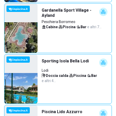
Gardanella Sport Village -
Ayland
Peschiera Borromeo
Cabine
·
Piscina
·
Bar
·
e altri 7…
Sporting Isola Bella Lodi
Lodi
Doccia calda
·
Piscina
·
Bar
·
e altri 4…
Piscina Lido Azzurro