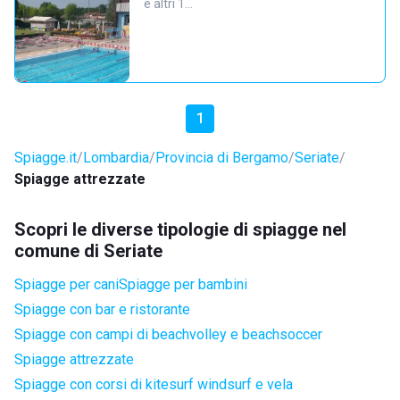
e altri 1…
1
Spiagge.it
Lombardia
Provincia di Bergamo
Seriate
Spiagge attrezzate
Scopri le diverse tipologie di spiagge nel
comune di Seriate
Spiagge per cani
Spiagge per bambini
Spiagge con bar e ristorante
Spiagge con campi di beachvolley e beachsoccer
Spiagge attrezzate
Spiagge con corsi di kitesurf windsurf e vela