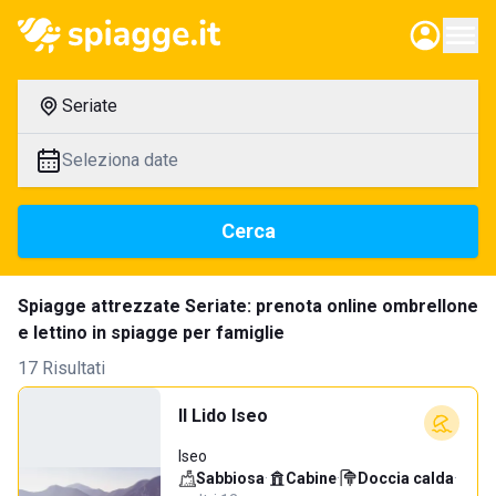
Seriate
Seleziona date
Cerca
Spiagge attrezzate Seriate: prenota online ombrellone
e lettino in spiagge per famiglie
17 Risultati
Il Lido Iseo
Iseo
Sabbiosa
·
Cabine
·
Doccia calda
·