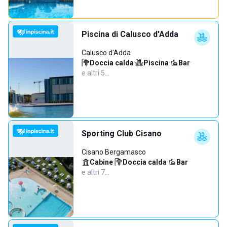
Piscina di Calusco d'Adda
Calusco d'Adda
Doccia calda
·
Piscina
·
Bar
·
e altri 5…
Sporting Club Cisano
Cisano Bergamasco
Cabine
·
Doccia calda
·
Bar
·
e altri 7…