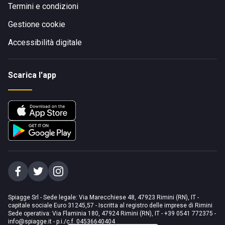
Termini e condizioni
Gestione cookie
Accessibilità digitale
Scarica l'app
Spiagge Srl - Sede legale: Via Marecchiese 48, 47923 Rimini (RN), IT -
capitale sociale Euro 31245,57 - Iscritta al registro delle imprese di Rimini
Sede operativa: Via Flaminia 180, 47924 Rimini (RN), IT
-
+39 0541 772375
-
info@spiagge.it
- p.i./c.f. 04536640404