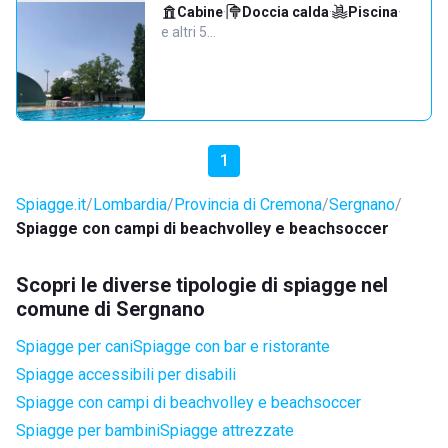
Cabine
·
Doccia calda
·
Piscina
·
e altri 5…
1
Spiagge.it
Lombardia
Provincia di Cremona
Sergnano
Spiagge con campi di beachvolley e beachsoccer
Scopri le diverse tipologie di spiagge nel
comune di Sergnano
Spiagge per cani
Spiagge con bar e ristorante
Spiagge accessibili per disabili
Spiagge con campi di beachvolley e beachsoccer
Spiagge per bambini
Spiagge attrezzate