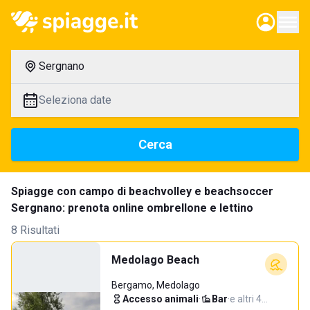
Sergnano
Seleziona date
Cerca
Spiagge con campo di beachvolley e beachsoccer
Sergnano: prenota online ombrellone e lettino
8 Risultati
Medolago Beach
Bergamo, Medolago
Accesso animali
·
Bar
·
e altri 4…