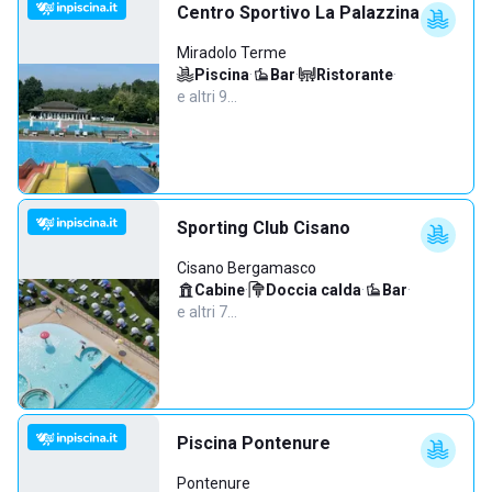
Centro Sportivo La Palazzina
Miradolo Terme
Piscina
·
Bar
·
Ristorante
·
e altri 9…
Sporting Club Cisano
Cisano Bergamasco
Cabine
·
Doccia calda
·
Bar
·
e altri 7…
Piscina Pontenure
Pontenure