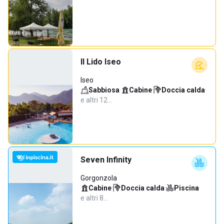
Il Lido Iseo
Iseo
Sabbiosa
·
Cabine
·
Doccia calda
·
e altri 12…
Seven Infinity
Gorgonzola
Cabine
·
Doccia calda
·
Piscina
·
e altri 8…