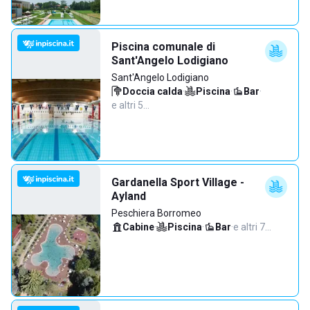
Piscina comunale di
Sant'Angelo Lodigiano
Sant'Angelo Lodigiano
Doccia calda
·
Piscina
·
Bar
·
e altri 5…
Gardanella Sport Village -
Ayland
Peschiera Borromeo
Cabine
·
Piscina
·
Bar
·
e altri 7…