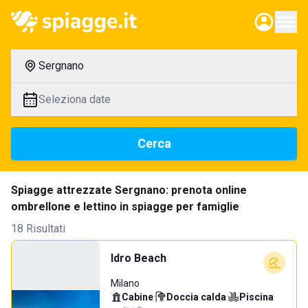
Sergnano
Seleziona date
Cerca
Spiagge attrezzate Sergnano: prenota online
ombrellone e lettino in spiagge per famiglie
18 Risultati
Idro Beach
Milano
Cabine
·
Doccia calda
·
Piscina
·