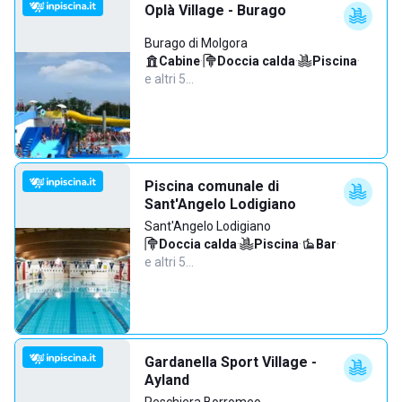
Oplà Village - Burago
Burago di Molgora
Cabine
·
Doccia calda
·
Piscina
·
e altri 5…
Piscina comunale di
Sant'Angelo Lodigiano
Sant'Angelo Lodigiano
Doccia calda
·
Piscina
·
Bar
·
e altri 5…
Gardanella Sport Village -
Ayland