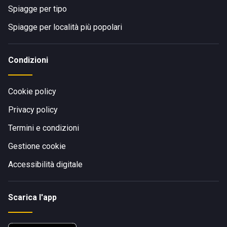
Spiagge per tipo
Spiagge per località più popolari
Condizioni
Cookie policy
Privacy policy
Termini e condizioni
Gestione cookie
Accessibilità digitale
Scarica l'app