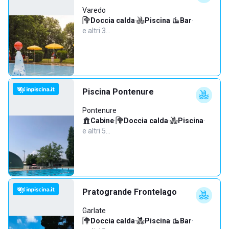
Varedo
Doccia calda
·
Piscina
·
Bar
·
e altri 3…
Piscina Pontenure
Pontenure
Cabine
·
Doccia calda
·
Piscina
·
e altri 5…
Pratogrande Frontelago
Garlate
Doccia calda
·
Piscina
·
Bar
·