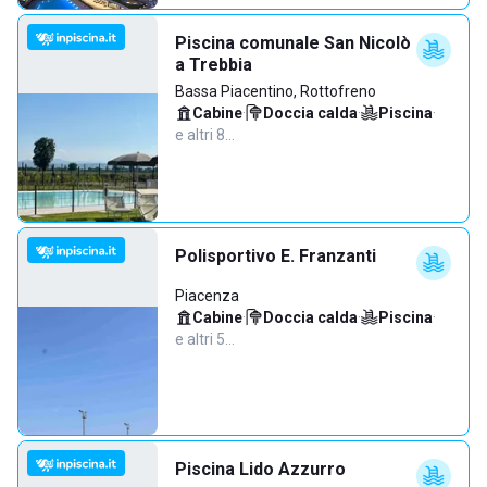
Piscina comunale San Nicolò
a Trebbia
Bassa Piacentino, Rottofreno
Cabine
·
Doccia calda
·
Piscina
·
e altri 8…
Polisportivo E. Franzanti
Piacenza
Cabine
·
Doccia calda
·
Piscina
·
e altri 5…
Piscina Lido Azzurro