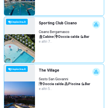
Sporting Club Cisano
Cisano Bergamasco
Cabine
·
Doccia calda
·
Bar
·
e altri 7…
The Village
Sesto San Giovanni
Doccia calda
·
Piscina
·
Bar
·
e altri 5…