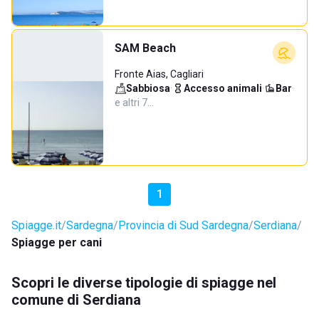
SAM Beach
Fronte Aias, Cagliari
Sabbiosa
·
Accesso animali
·
Bar
·
e altri 7…
1
Spiagge.it
Sardegna
Provincia di Sud Sardegna
Serdiana
Spiagge per cani
Scopri le diverse tipologie di spiagge nel
comune di Serdiana