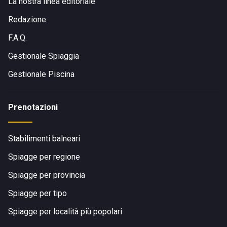
La nostra linea editoriale
Redazione
F.A.Q.
Gestionale Spiaggia
Gestionale Piscina
Prenotazioni
Stabilimenti balneari
Spiagge per regione
Spiagge per provincia
Spiagge per tipo
Spiagge per località più popolari