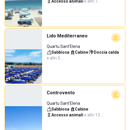
Accesso animali
·
e altri 7…
Lido Mediterraneo
Quartu Sant'Elena
Sabbiosa
·
Cabine
·
Doccia calda
·
e altri 5…
Controvento
Quartu Sant'Elena
Sabbiosa
·
Cabine
·
Accesso animali
·
e altri 13…