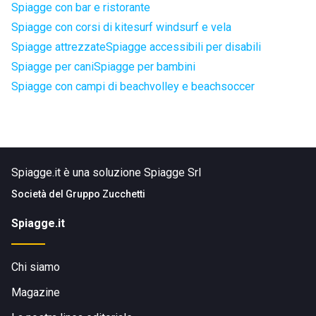
Spiagge con bar e ristorante
Spiagge con corsi di kitesurf windsurf e vela
Spiagge attrezzate
Spiagge accessibili per disabili
Spiagge per cani
Spiagge per bambini
Spiagge con campi di beachvolley e beachsoccer
Spiagge.it è una soluzione Spiagge Srl
Società del
Gruppo Zucchetti
Spiagge.it
Chi siamo
Magazine