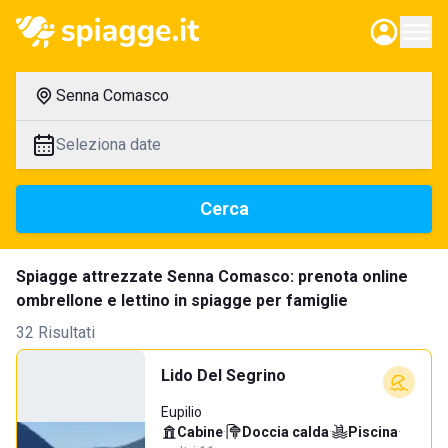
Senna Comasco
Seleziona date
Cerca
Spiagge attrezzate Senna Comasco: prenota online
ombrellone e lettino in spiagge per famiglie
32 Risultati
Lido Del Segrino
Eupilio
Cabine
·
Doccia calda
·
Piscina
·