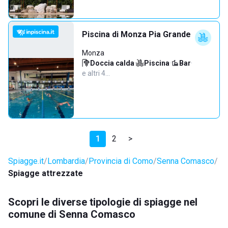
Piscina di Monza Pia Grande
Monza
Doccia calda
·
Piscina
·
Bar
·
e altri 4…
1
2
>
Spiagge.it
Lombardia
Provincia di Como
Senna Comasco
Spiagge attrezzate
Scopri le diverse tipologie di spiagge nel
comune di Senna Comasco