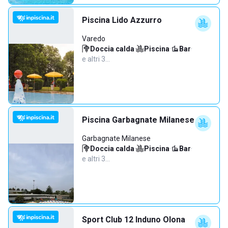
Piscina Lido Azzurro
Varedo
Doccia calda
·
Piscina
·
Bar
·
e altri 3…
Piscina Garbagnate Milanese
Garbagnate Milanese
Doccia calda
·
Piscina
·
Bar
·
e altri 3…
Sport Club 12 Induno Olona