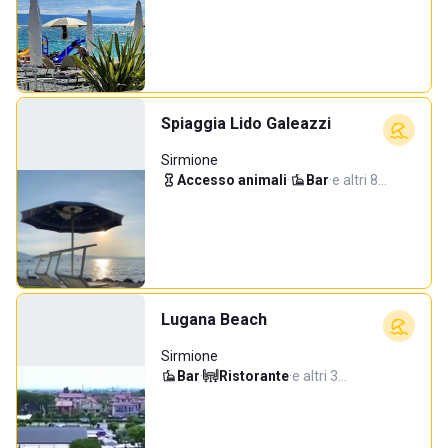
Spiaggia Lido Galeazzi
Sirmione
Accesso animali
·
Bar
·
e altri 8…
Lugana Beach
Sirmione
Bar
·
Ristorante
·
e altri 3…