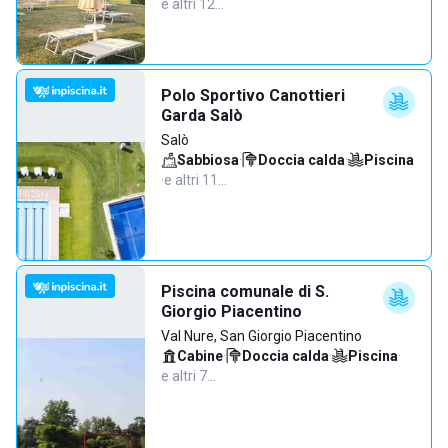
e altri 12…
Polo Sportivo Canottieri
Garda Salò
Salò
Sabbiosa
·
Doccia calda
·
Piscina
·
e altri 11…
Piscina comunale di S.
Giorgio Piacentino
Val Nure, San Giorgio Piacentino
Cabine
·
Doccia calda
·
Piscina
·
e altri 7…