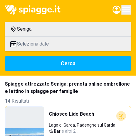
Seniga
Seleziona date
Cerca
Spiagge attrezzate Seniga: prenota online ombrellone
e lettino in spiagge per famiglie
14 Risultati
Chiosco Lido Beach
Lago di Garda, Padenghe sul Garda
Bar
·
e altri 2…