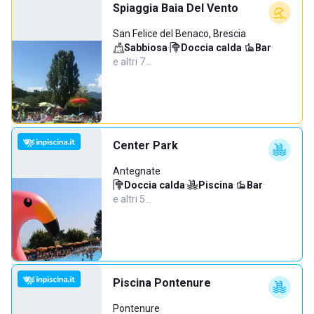
Spiaggia Baia Del Vento
San Felice del Benaco, Brescia
Sabbiosa
·
Doccia calda
·
Bar
·
e altri 7…
Center Park
Antegnate
Doccia calda
·
Piscina
·
Bar
·
e altri 5…
Piscina Pontenure
Pontenure