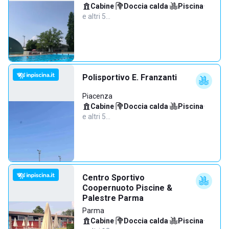
Cabine
·
Doccia calda
·
Piscina
·
e altri 5…
Polisportivo E. Franzanti
Piacenza
Cabine
·
Doccia calda
·
Piscina
·
e altri 5…
Centro Sportivo
Coopernuoto Piscine &
Palestre Parma
Parma
Cabine
·
Doccia calda
·
Piscina
·