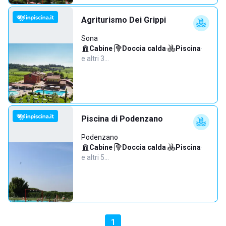
Agriturismo Dei Grippi
Sona
Cabine
·
Doccia calda
·
Piscina
·
e altri 3…
Piscina di Podenzano
Podenzano
Cabine
·
Doccia calda
·
Piscina
·
e altri 5…
1