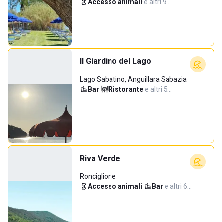
Accesso animali
·
e altri 9…
Il Giardino del Lago
Lago Sabatino, Anguillara Sabazia
Bar
·
Ristorante
·
e altri 5…
Riva Verde
Ronciglione
Accesso animali
·
Bar
·
e altri 6…