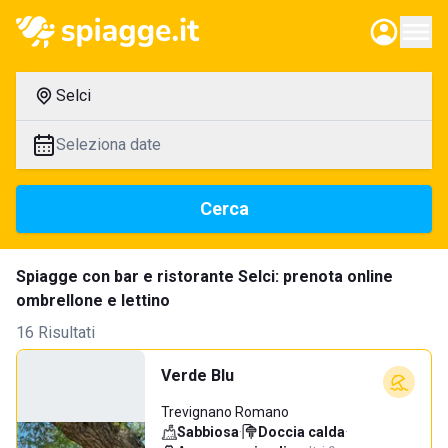
Selci
Seleziona date
Cerca
Spiagge con bar e ristorante Selci: prenota online
ombrellone e lettino
16 Risultati
Verde Blu
Trevignano Romano
Sabbiosa
·
Doccia calda
·