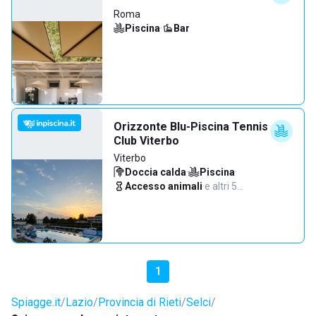
Roma
Piscina
·
Bar
Orizzonte Blu-Piscina Tennis
Club Viterbo
Viterbo
Doccia calda
·
Piscina
·
Accesso animali
·
e altri 5…
1
Spiagge.it
Lazio
Provincia di Rieti
Selci