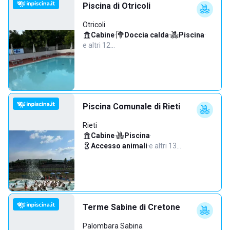
Piscina di Otricoli
Otricoli
Cabine
·
Doccia calda
·
Piscina
·
e altri 12…
Piscina Comunale di Rieti
Rieti
Cabine
·
Piscina
·
Accesso animali
·
e altri 13…
Terme Sabine di Cretone
Palombara Sabina