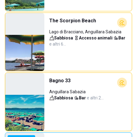
The Scorpion Beach
Lago di Bracciano, Anguillara Sabazia
Sabbiosa
·
Accesso animali
·
Bar
·
e altri 6…
Bagno 33
Anguillara Sabazia
Sabbiosa
·
Bar
·
e altri 2…