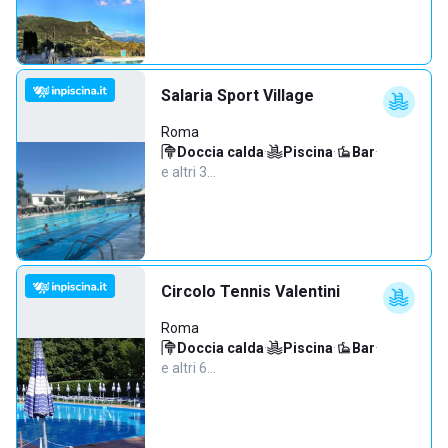
Salaria Sport Village
Roma
Doccia calda
·
Piscina
·
Bar
·
e altri 3…
Circolo Tennis Valentini
Roma
Doccia calda
·
Piscina
·
Bar
·
e altri 6…