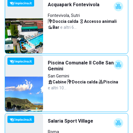
Acquapark Fontevivola
Fontevivola, Sutri
Doccia calda
·
Accesso animali
·
Bar
·
e altri 6…
Piscina Comunale Il Colle San
Gemini
San Gemini
Cabine
·
Doccia calda
·
Piscina
·
e altri 10…
Salaria Sport Village
Roma