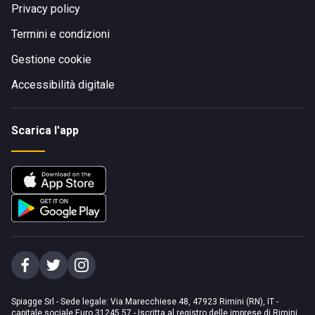
Privacy policy
Termini e condizioni
Gestione cookie
Accessibilità digitale
Scarica l'app
Spiagge Srl - Sede legale: Via Marecchiese 48, 47923 Rimini (RN), IT -
capitale sociale Euro 31245,57 - Iscritta al registro delle imprese di Rimini