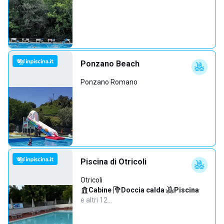
Ponzano Beach
Ponzano Romano
Piscina di Otricoli
Otricoli
Cabine
·
Doccia calda
·
Piscina
·
e altri 12…