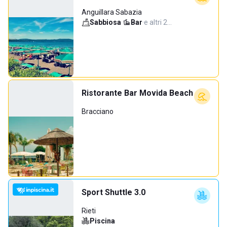
Anguillara Sabazia
Sabbiosa
·
Bar
·
e altri 2…
Ristorante Bar Movida Beach
Bracciano
Sport Shuttle 3.0
Rieti
Piscina