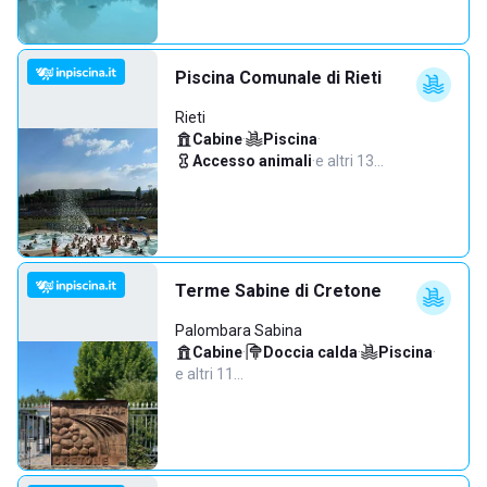
Piscina Comunale di Rieti
Rieti
Cabine
·
Piscina
·
Accesso animali
·
e altri 13…
Terme Sabine di Cretone
Palombara Sabina
Cabine
·
Doccia calda
·
Piscina
·
e altri 11…