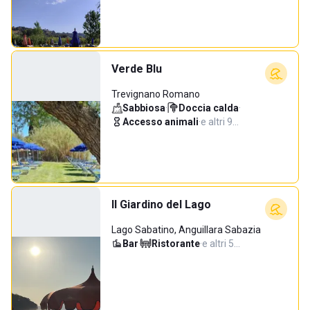
Verde Blu
Trevignano Romano
Sabbiosa
·
Doccia calda
·
Accesso animali
·
e altri 9…
Il Giardino del Lago
Lago Sabatino, Anguillara Sabazia
Bar
·
Ristorante
·
e altri 5…