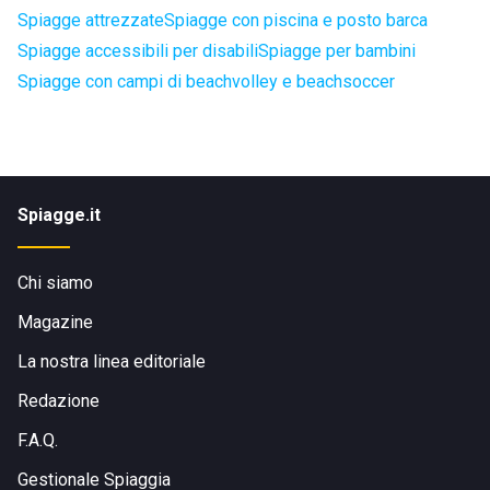
Spiagge attrezzate
Spiagge con piscina e posto barca
Spiagge accessibili per disabili
Spiagge per bambini
Spiagge con campi di beachvolley e beachsoccer
Spiagge.it
Chi siamo
Magazine
La nostra linea editoriale
Redazione
F.A.Q.
Gestionale Spiaggia