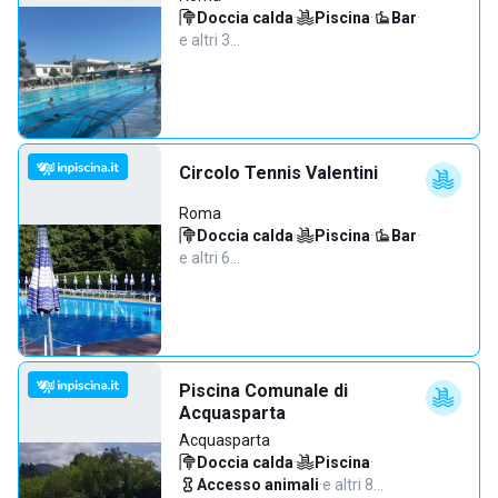
Doccia calda
·
Piscina
·
Bar
·
e altri 3…
Circolo Tennis Valentini
Roma
Doccia calda
·
Piscina
·
Bar
·
e altri 6…
Piscina Comunale di
Acquasparta
Acquasparta
Doccia calda
·
Piscina
·
Accesso animali
·
e altri 8…