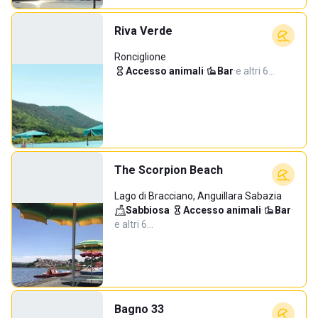
Riva Verde
Ronciglione
Accesso animali
·
Bar
·
e altri 6…
The Scorpion Beach
Lago di Bracciano, Anguillara Sabazia
Sabbiosa
·
Accesso animali
·
Bar
·
e altri 6…
Bagno 33