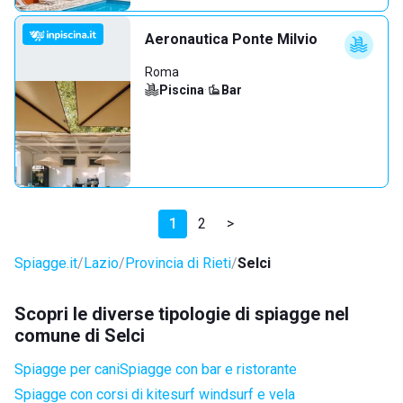
Aeronautica Ponte Milvio
Roma
Piscina
·
Bar
1
2
>
Spiagge.it
Lazio
Provincia di Rieti
Selci
Scopri le diverse tipologie di spiagge nel
comune di Selci
Spiagge per cani
Spiagge con bar e ristorante
Spiagge con corsi di kitesurf windsurf e vela