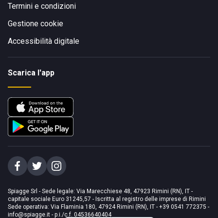
Termini e condizioni
Gestione cookie
Accessibilità digitale
Scarica l'app
Spiagge Srl - Sede legale: Via Marecchiese 48, 47923 Rimini (RN), IT -
capitale sociale Euro 31245,57 - Iscritta al registro delle imprese di Rimini
Sede operativa: Via Flaminia 180, 47924 Rimini (RN), IT
-
+39 0541 772375
-
info@spiagge.it
- p.i./c.f. 04536640404