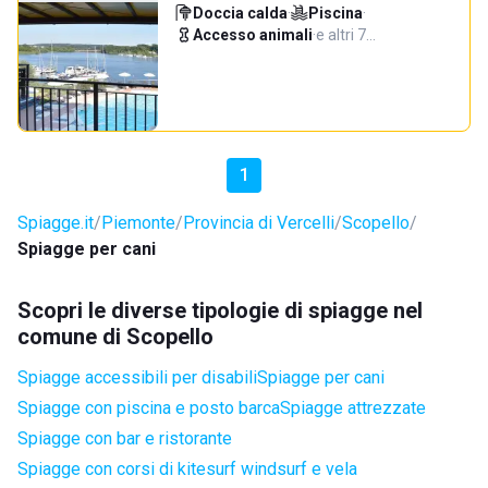
Doccia calda
·
Piscina
·
Accesso animali
·
e altri 7…
1
Spiagge.it
Piemonte
Provincia di Vercelli
Scopello
Spiagge per cani
Scopri le diverse tipologie di spiagge nel
comune di Scopello
Spiagge accessibili per disabili
Spiagge per cani
Spiagge con piscina e posto barca
Spiagge attrezzate
Spiagge con bar e ristorante
Spiagge con corsi di kitesurf windsurf e vela