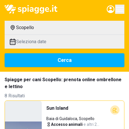
Scopello
Seleziona date
Cerca
Spiagge per cani Scopello: prenota online ombrellone
e lettino
8 Risultati
Sun Island
Baia di Guidaloca, Scopello
Accesso animali
·
e altri 2…