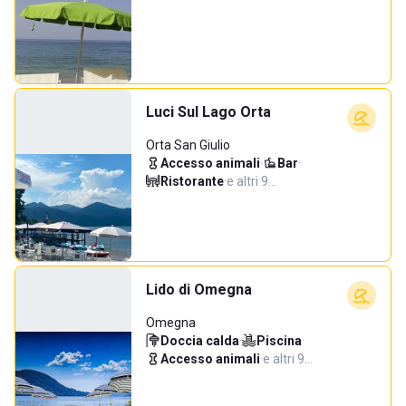
Luci Sul Lago Orta
Orta San Giulio
Accesso animali
·
Bar
·
Ristorante
·
e altri 9…
Lido di Omegna
Omegna
Doccia calda
·
Piscina
·
Accesso animali
·
e altri 9…