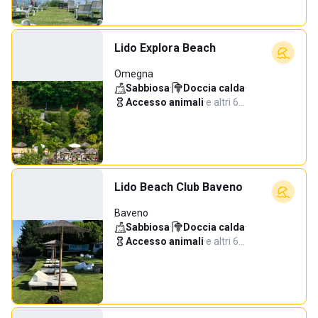
Lido Explora Beach
Omegna
Sabbiosa
·
Doccia calda
·
Accesso animali
·
e altri 6…
Lido Beach Club Baveno
Baveno
Sabbiosa
·
Doccia calda
·
Accesso animali
·
e altri 6…