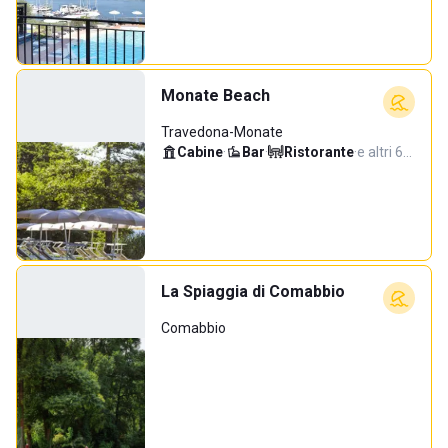
Monate Beach
Travedona-Monate
Cabine
·
Bar
·
Ristorante
·
e altri 6…
La Spiaggia di Comabbio
Comabbio