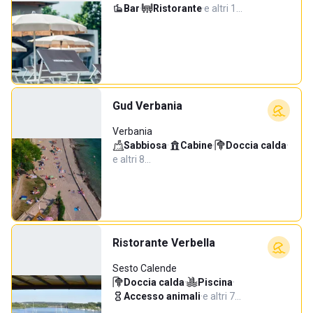
Bar
·
Ristorante
·
e altri 1…
Gud Verbania
Verbania
Sabbiosa
·
Cabine
·
Doccia calda
·
e altri 8…
Ristorante Verbella
Sesto Calende
Doccia calda
·
Piscina
·
Accesso animali
·
e altri 7…