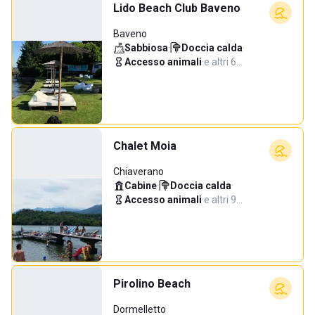
Lido Beach Club Baveno
Baveno
Sabbiosa
·
Doccia calda
·
Accesso animali
·
e altri 6…
Chalet Moia
Chiaverano
Cabine
·
Doccia calda
·
Accesso animali
·
e altri 9…
Pirolino Beach
Dormelletto