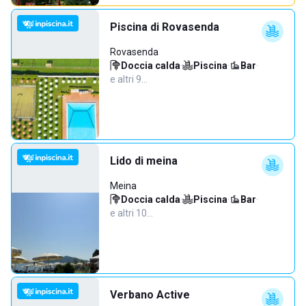
Piscina di Rovasenda
Rovasenda
Doccia calda
·
Piscina
·
Bar
·
e altri 9…
Lido di meina
Meina
Doccia calda
·
Piscina
·
Bar
·
e altri 10…
Verbano Active