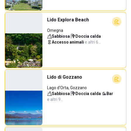
Lido Explora Beach
Omegna
Sabbiosa
·
Doccia calda
·
Accesso animali
·
e altri 6…
Lido di Gozzano
Lago d'Orta, Gozzano
Sabbiosa
·
Doccia calda
·
Bar
·
e altri 9…