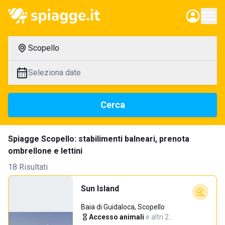
Scopello
Seleziona date
Cerca
Spiagge Scopello: stabilimenti balneari, prenota
ombrellone e lettini
18 Risultati
Sun Island
Baia di Guidaloca, Scopello
Accesso animali
·
e altri 2…