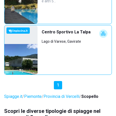
e altri 5…
Centro Sportivo La Talpa
Lago di Varese, Gavirate
1
Spiagge.it
Piemonte
Provincia di Vercelli
Scopello
Scopri le diverse tipologie di spiagge nel