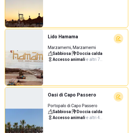
Lido Hamama
Marzamemi, Marzamemi
Sabbiosa
·
Doccia calda
·
Accesso animali
·
e altri 7…
Oasi di Capo Passero
Portopalo di Capo Passero
Sabbiosa
·
Doccia calda
·
Accesso animali
·
e altri 4…