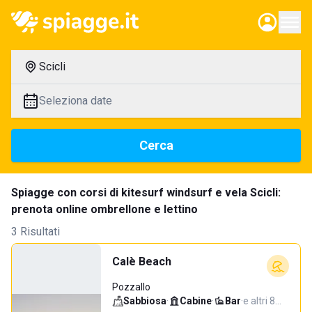
Scicli
Seleziona date
Cerca
Spiagge con corsi di kitesurf windsurf e vela Scicli:
prenota online ombrellone e lettino
3 Risultati
Calè Beach
Pozzallo
Sabbiosa
·
Cabine
·
Bar
·
e altri 8…