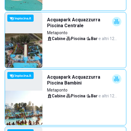
Acquapark Acquazzurra
Piscina Centrale
Metaponto
Cabine
·
Piscina
·
Bar
·
e altri 12…
Acquapark Acquazzurra
Piscina Bambini
Metaponto
Cabine
·
Piscina
·
Bar
·
e altri 12…