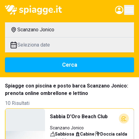
Scanzano Jonico
Seleziona date
Cerca
Spiagge con piscina e posto barca Scanzano Jonico:
prenota online ombrellone e lettino
10 Risultati
Sabbia D'Oro Beach Club
Scanzano Jonico
Sabbiosa
·
Cabine
·
Doccia calda
·