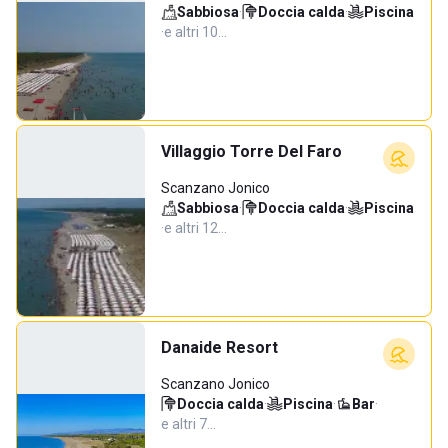
Sabbiosa
·
Doccia calda
·
Piscina
·
e altri 10…
Villaggio Torre Del Faro
Scanzano Jonico
Sabbiosa
·
Doccia calda
·
Piscina
·
e altri 12…
Danaide Resort
Scanzano Jonico
Doccia calda
·
Piscina
·
Bar
·
e altri 7…