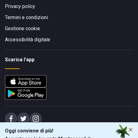
Privacy policy
Termini e condizioni
Gestione cookie
Accessibilità digitale
Scarica l'app
Oggi conviene di più!
Spiagge Srl - Sede legale: Via Marecchiese 48, 47923 Rimini (RN), IT -