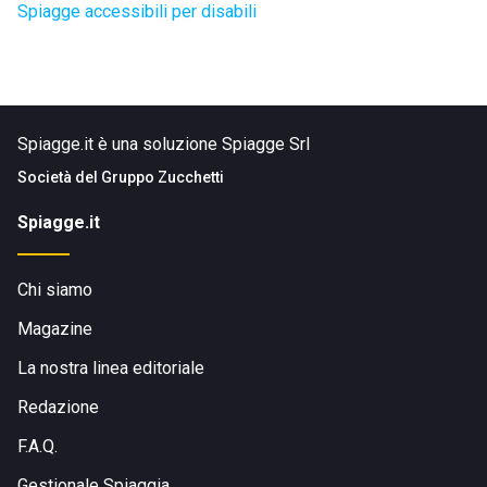
Spiagge accessibili per disabili
Spiagge.it è una soluzione Spiagge Srl
Società del
Gruppo Zucchetti
Spiagge.it
Chi siamo
Magazine
La nostra linea editoriale
Redazione
F.A.Q.
Gestionale Spiaggia