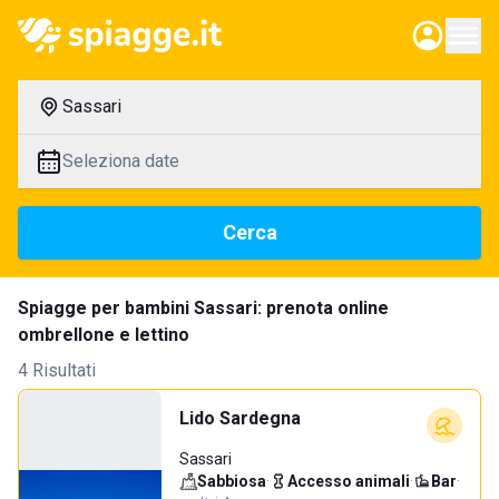
Sassari
Seleziona date
Cerca
Spiagge per bambini Sassari: prenota online
ombrellone e lettino
4 Risultati
Lido Sardegna
Sassari
Sabbiosa
·
Accesso animali
·
Bar
·