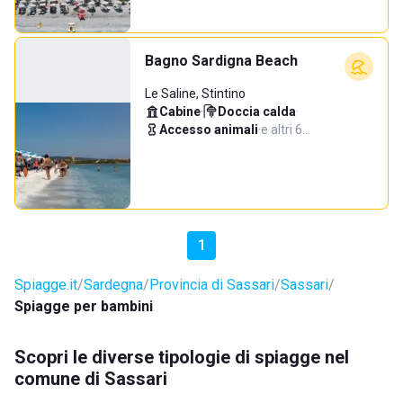
Bagno Sardigna Beach
Le Saline, Stintino
Cabine
·
Doccia calda
·
Accesso animali
·
e altri 6…
1
Spiagge.it
Sardegna
Provincia di Sassari
Sassari
Spiagge per bambini
Scopri le diverse tipologie di spiagge nel
comune di Sassari