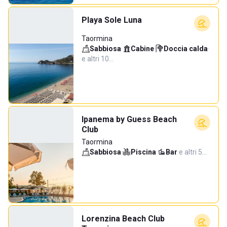
Playa Sole Luna
Taormina
Sabbiosa
·
Cabine
·
Doccia calda
·
e altri 10…
Ipanema by Guess Beach
Club
Taormina
Sabbiosa
·
Piscina
·
Bar
·
e altri 5…
Lorenzina Beach Club