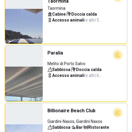
Taormina
Taormina
Cabine
·
Doccia calda
·
Accesso animali
·
e altri 5…
Paralia
Melito di Porto Salvo
Sabbiosa
·
Doccia calda
·
Accesso animali
·
e altri 6…
Billionaire Beach Club
Giardini-Naxos, Giardini Naxos
Sabbiosa
·
Bar
·
Ristorante
·