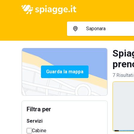
Spia
preno
Guarda la mappa
7 Risultati
Filtra per
Servizi
Cabine