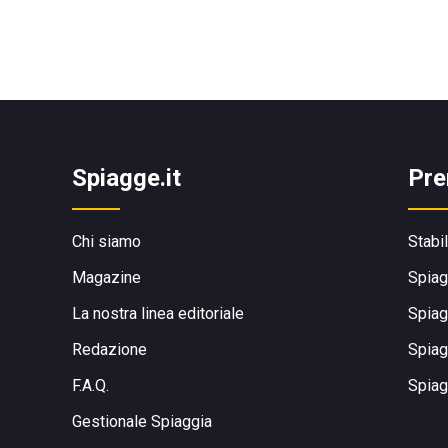
Spiagge.it
Pre
Chi siamo
Stabi
Magazine
Spiag
La nostra linea editoriale
Spiag
Redazione
Spiag
F.A.Q.
Spiag
Gestionale Spiaggia