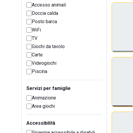
Accesso animali
Doccia calda
Posto barca
WiFi
TV
Giochi da tavolo
Carte
Videogiochi
Piscina
Servizi per famiglie
Animazione
Area giochi
Accessibilità
Spiaggia accessibile a disabili