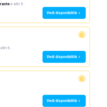
orante
·
e altri 9…
Vedi disponibilità
 altri 6…
Vedi disponibilità
Vedi disponibilità