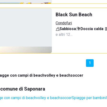
Black Sun Beach
Condofuri
Sabbiosa
·
Doccia calda
·
e altri 12…
1
iagge con campi di beachvolley e beachsoccer
el comune di Saponara
e con campi di beachvolley e beachsoccer
Spiagge per bambini