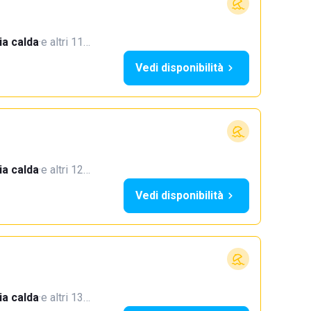
a calda
·
e altri 11…
Vedi disponibilità
a calda
·
e altri 12…
Vedi disponibilità
a calda
·
e altri 13…