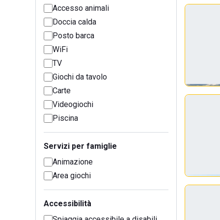
Accesso animali
Doccia calda
Posto barca
WiFi
TV
Giochi da tavolo
Carte
Videogiochi
Piscina
Servizi per famiglie
Animazione
Area giochi
Accessibilità
Spiaggia accessibile a disabili