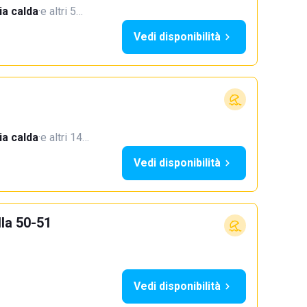
a calda
·
e altri 5…
Vedi disponibilità
a calda
·
e altri 14…
Vedi disponibilità
la 50-51
Vedi disponibilità