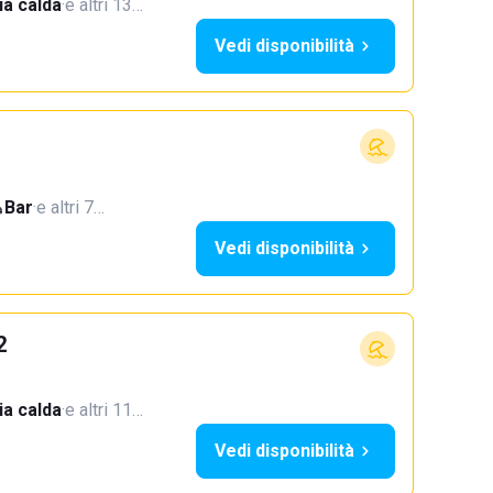
a calda
·
e altri 13…
Vedi disponibilità
Bar
·
e altri 7…
Vedi disponibilità
2
a calda
·
e altri 11…
Vedi disponibilità