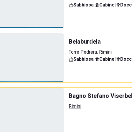
Sabbiosa
·
Cabine
·
Docci
Belaburdela
Torre Pedrera, Rimini
Sabbiosa
·
Cabine
·
Docci
Bagno Stefano Viserbel
Rimini