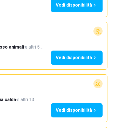
Vedi disponibilità
sso animali
·
e altri 5…
Vedi disponibilità
a calda
·
e altri 13…
Vedi disponibilità