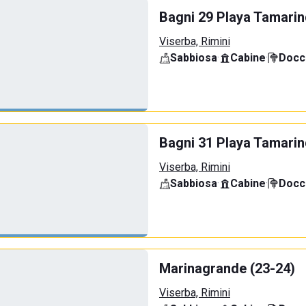
Bagni 29 Playa Tamari
Viserba, Rimini
Sabbiosa
·
Cabine
·
Docci
Bagni 31 Playa Tamari
Viserba, Rimini
Sabbiosa
·
Cabine
·
Docci
Marinagrande (23-24)
Viserba, Rimini