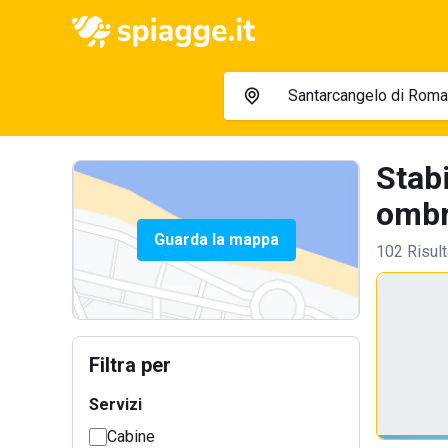
Stab
ombre
Guarda la mappa
102 Risult
Filtra per
Servizi
Cabine