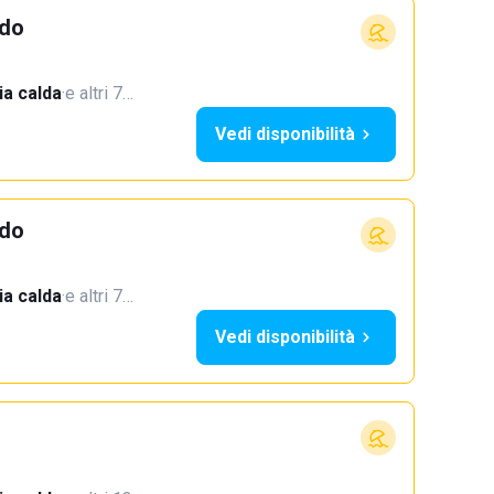
ndo
a calda
·
e altri 7…
Vedi disponibilità
ndo
a calda
·
e altri 7…
Vedi disponibilità