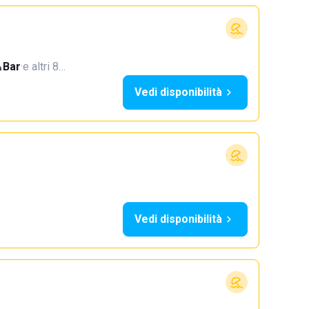
Bar
·
e altri 8…
Vedi disponibilità
Vedi disponibilità