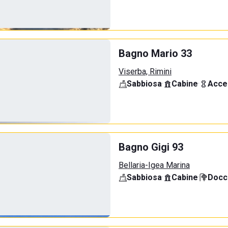
Bagno Mario 33
Viserba, Rimini
Sabbiosa
·
Cabine
·
Acce
Bagno Gigi 93
Bellaria-Igea Marina
Sabbiosa
·
Cabine
·
Docci