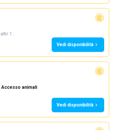
 altri 1…
Vedi disponibilità
Accesso animali
·
Vedi disponibilità