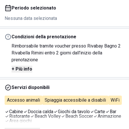
Periodo selezionato
Nessuna data selezionata
Condizioni della prenotazione
Rimborsabile tramite voucher presso Rivabay Bagno 2
Rivabella Rimini entro 2 giorni dall'inizio della
prenotazione
+ Più info
Servizi disponibili
Accesso animali
Spiaggia accessibile a disabili
WiFi
Cabine
Doccia calda
Giochi da tavolo
Carte
Bar
Ristorante
Beach Volley
Beach Soccer
Animazione
Area giochi