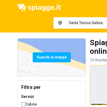
Spiag
onlin
Guarda la mappa
10 Risulta
Filtra per
Servizi
Cabine