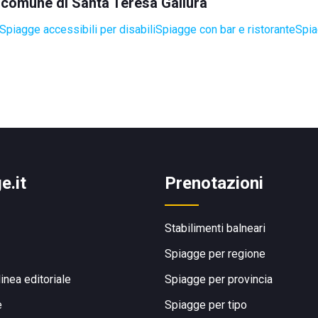
l comune di Santa Teresa Gallura
Spiagge accessibili per disabili
Spiagge con bar e ristorante
Spia
e.it
Prenotazioni
Stabilimenti balneari
Spiagge per regione
linea editoriale
Spiagge per provincia
e
Spiagge per tipo