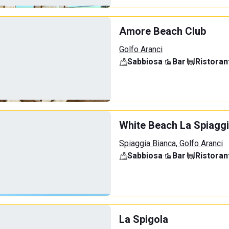
Amore Beach Club
Golfo Aranci
Sabbiosa
·
Bar
·
Ristoran
White Beach La Spiaggi
Spiaggia Bianca, Golfo Aranci
Sabbiosa
·
Bar
·
Ristoran
La Spigola