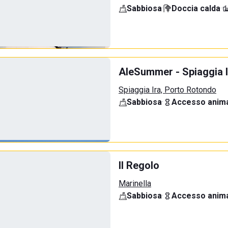
Sabbiosa
·
Doccia calda
·
AleSummer - Spiaggia I
Spiaggia Ira, Porto Rotondo
Sabbiosa
·
Accesso anima
Il Regolo
Marinella
Sabbiosa
·
Accesso anima