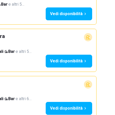
Bar
·
e altri 5…
Vedi disponibilità
ra
li
·
Bar
·
e altri 5…
Vedi disponibilità
li
·
Bar
·
e altri 6…
Vedi disponibilità