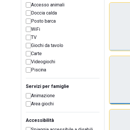
Accesso animali
Doccia calda
Posto barca
WiFi
TV
Giochi da tavolo
Carte
Videogiochi
Piscina
Servizi per famiglie
Animazione
Area giochi
Accessibilità
Spiaggia accessibile a disabili