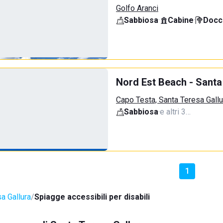
Golfo Aranci
Sabbiosa
·
Cabine
·
Docci
Nord Est Beach - Santa 
Capo Testa, Santa Teresa Gallu
Sabbiosa
·
e altri 3…
1
a Gallura
Spiagge accessibili per disabili