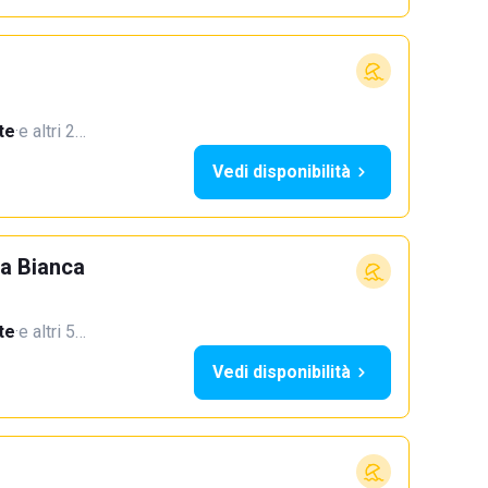
te
·
e altri 2…
Vedi disponibilità
a Bianca
te
·
e altri 5…
Vedi disponibilità