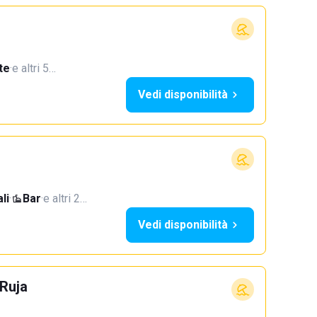
te
·
e altri 5…
Vedi disponibilità
li
·
Bar
·
e altri 2…
Vedi disponibilità
Ruja