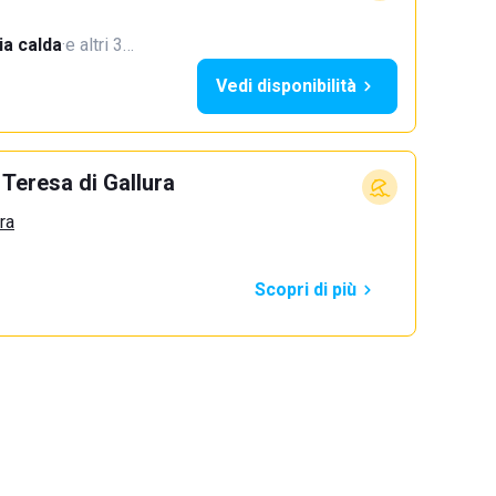
a calda
·
e altri 3…
Vedi disponibilità
Teresa di Gallura
ra
Scopri di più