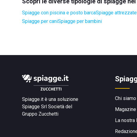
Scopri le diverse tipologie di spiagge ne
Spiagge con piscina e posto barca
Spiagge attrezzate
Spiagge per cani
Spiagge per bambini
Spiagg
Chi siamo
Spiagge.it è una soluzione
Spiagge Srl
Società del
Magazine
Gruppo Zucchetti
La nostra 
Redazion