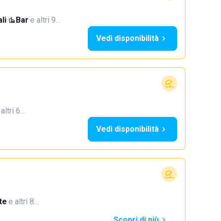
li
·
Bar
·
e altri 9…
Vedi disponibilità
 altri 6…
Vedi disponibilità
te
·
e altri 8…
Scopri di più