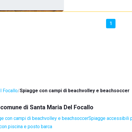
1
l Focallo
Spiagge con campi di beachvolley e beachsoccer
l comune di Santa Maria Del Focallo
e con campi di beachvolley e beachsoccer
Spiagge accessibili p
con piscina e posto barca