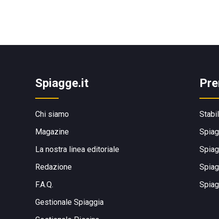
Spiagge.it
Pre
Chi siamo
Stabi
Magazine
Spiag
La nostra linea editoriale
Spiag
Redazione
Spiag
F.A.Q.
Spiag
Gestionale Spiaggia