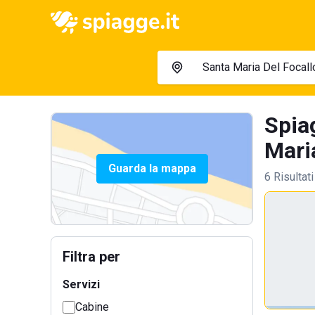
Spia
Maria
Guarda la mappa
6 Risultati
Filtra per
Servizi
Cabine