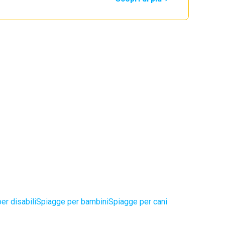
er disabili
Spiagge per bambini
Spiagge per cani