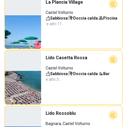
La Plancia Village
Castel Volturno
Sabbiosa
·
Doccia calda
·
Piscina
·
e altri 11…
Lido Casetta Rossa
Castel Volturno
Sabbiosa
·
Doccia calda
·
Bar
·
e altri 3…
Lido Rossoblu
Bagnara, Castel Volturno