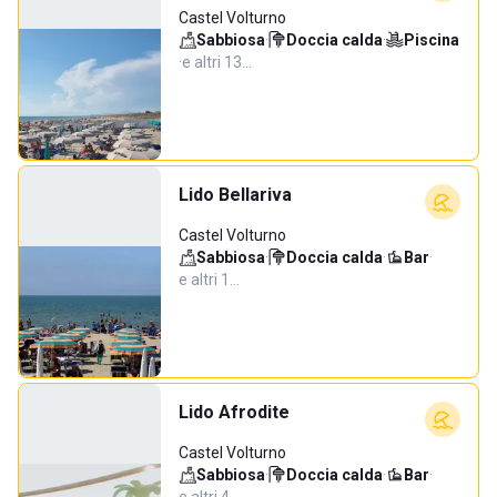
Castel Volturno
Sabbiosa
·
Doccia calda
·
Piscina
·
e altri 13…
Lido Bellariva
Castel Volturno
Sabbiosa
·
Doccia calda
·
Bar
·
e altri 1…
Lido Afrodite
Castel Volturno
Sabbiosa
·
Doccia calda
·
Bar
·