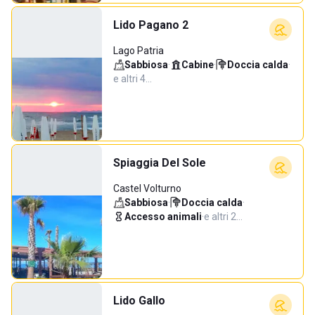
Lido Pagano 2
Lago Patria
Sabbiosa
·
Cabine
·
Doccia calda
·
e altri 4…
Spiaggia Del Sole
Castel Volturno
Sabbiosa
·
Doccia calda
·
Accesso animali
·
e altri 2…
Lido Gallo