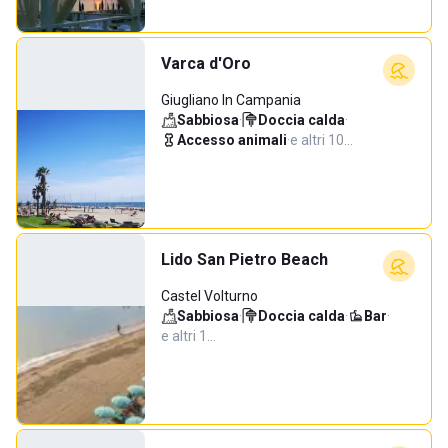
Varca d'Oro
Giugliano In Campania
Sabbiosa
·
Doccia calda
·
Accesso animali
·
e altri 10…
Lido San Pietro Beach
Castel Volturno
Sabbiosa
·
Doccia calda
·
Bar
·
e altri 1…