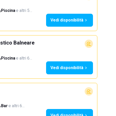
Piscina
·
e altri 5…
Vedi disponibilità
istico Balneare
Piscina
·
e altri 6…
Vedi disponibilità
Bar
·
e altri 6…
Vedi disponibilità