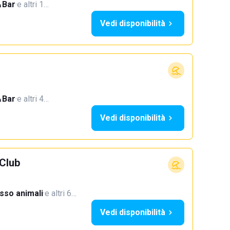
Bar
·
e altri 1…
Vedi disponibilità
Bar
·
e altri 4…
Vedi disponibilità
Club
sso animali
·
e altri 6…
Vedi disponibilità