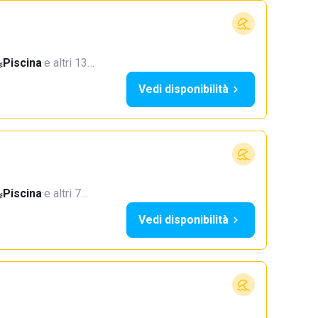
Piscina
·
e altri 13…
Vedi disponibilità
Piscina
·
e altri 7…
Vedi disponibilità