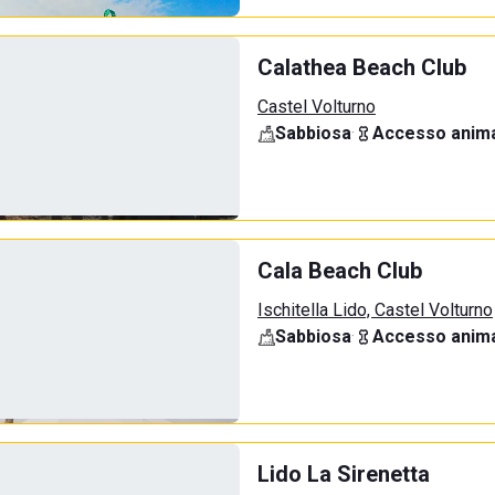
Calathea Beach Club
Castel Volturno
Sabbiosa
·
Accesso anima
Cala Beach Club
Ischitella Lido, Castel Volturno
Sabbiosa
·
Accesso anima
Lido La Sirenetta