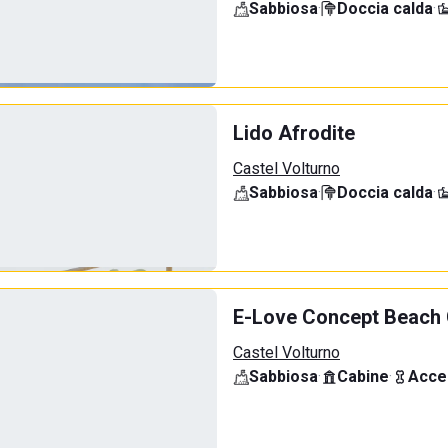
Sabbiosa
·
Doccia calda
·
Lido Afrodite
Castel Volturno
Sabbiosa
·
Doccia calda
·
E-Love Concept Beach 
Castel Volturno
Sabbiosa
·
Cabine
·
Acce