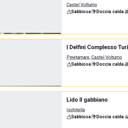
Castel Volturno
Sabbiosa
·
Doccia calda
·
I Delfini Complesso Tur
Pinetamare, Castel Volturno
Sabbiosa
·
Doccia calda
·
Lido Il gabbiano
Ischitella
Sabbiosa
·
Doccia calda
·