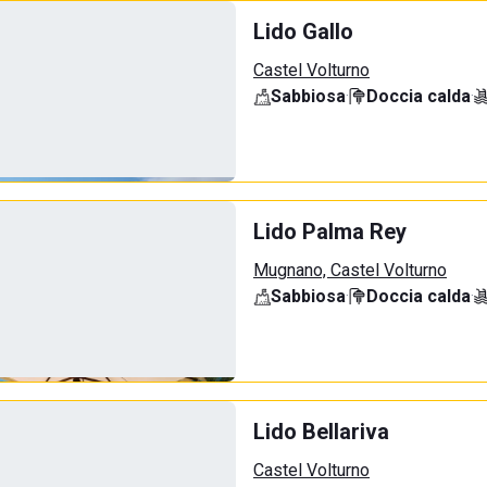
Lido Gallo
Castel Volturno
Sabbiosa
·
Doccia calda
·
Lido Palma Rey
Mugnano, Castel Volturno
Sabbiosa
·
Doccia calda
·
Lido Bellariva
Castel Volturno