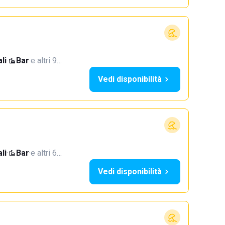
li
·
Bar
·
e altri 9…
Vedi disponibilità
li
·
Bar
·
e altri 6…
Vedi disponibilità