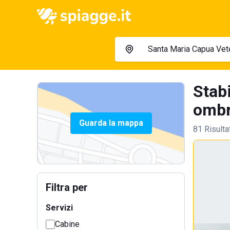
Stab
ombre
Guarda la mappa
81 Risulta
Filtra per
Servizi
Cabine