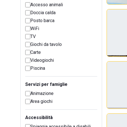
Accesso animali
Doccia calda
Posto barca
WiFi
TV
Giochi da tavolo
Carte
Videogiochi
Piscina
Servizi per famiglie
Animazione
Area giochi
Accessibilità
Spiaggia accessibile a disabili