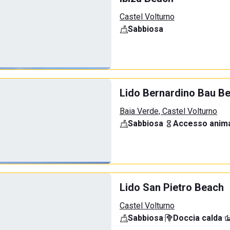
Castel Volturno
Sabbiosa
Lido Bernardino Bau B
Baia Verde, Castel Volturno
Sabbiosa
·
Accesso anima
Lido San Pietro Beach
Castel Volturno
Sabbiosa
·
Doccia calda
·