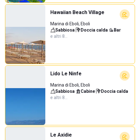
Hawaiian Beach Village
Marina di Eboli, Eboli
Sabbiosa
·
Doccia calda
·
Bar
·
e altri 8…
Lido Le Ninfe
Marina di Eboli, Eboli
Sabbiosa
·
Cabine
·
Doccia calda
·
e altri 8…
Le Axidie