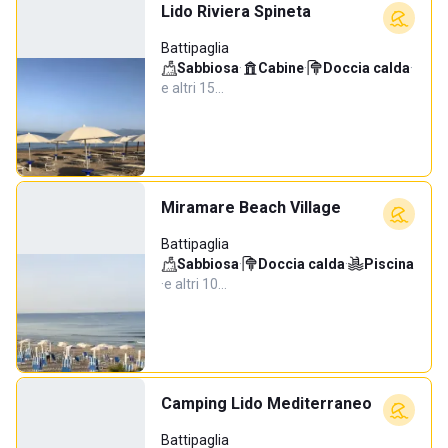
Lido Riviera Spineta
Battipaglia
Sabbiosa
·
Cabine
·
Doccia calda
·
e altri 15…
Miramare Beach Village
Battipaglia
Sabbiosa
·
Doccia calda
·
Piscina
·
e altri 10…
Camping Lido Mediterraneo
Battipaglia