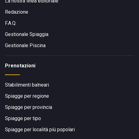
La nostra linea editoriale
Redazione
F.A.Q.
Gestionale Spiaggia
Gestionale Piscina
Prenotazioni
Stabilimenti balneari
Spiagge per regione
Spiagge per provincia
Spiagge per tipo
Spiagge per località più popolari