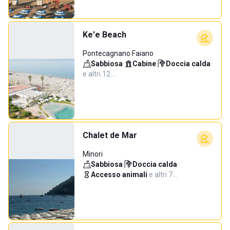
Ke'e Beach
Pontecagnano Faiano
Sabbiosa
·
Cabine
·
Doccia calda
·
e altri 12…
Chalet de Mar
Minori
Sabbiosa
·
Doccia calda
·
Accesso animali
·
e altri 7…