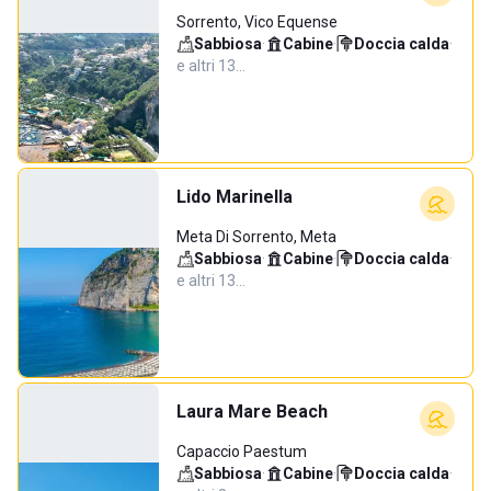
Sorrento, Vico Equense
Sabbiosa
·
Cabine
·
Doccia calda
·
e altri 13…
Lido Marinella
Meta Di Sorrento, Meta
Sabbiosa
·
Cabine
·
Doccia calda
·
e altri 13…
Laura Mare Beach
Capaccio Paestum
Sabbiosa
·
Cabine
·
Doccia calda
·