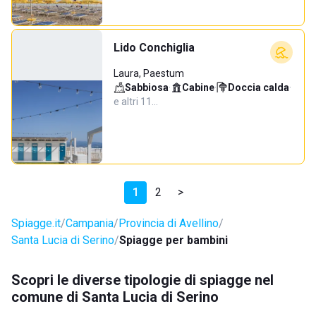
Lido Conchiglia
Laura, Paestum
Sabbiosa
·
Cabine
·
Doccia calda
·
e altri 11…
1
2
>
Spiagge.it
Campania
Provincia di Avellino
Santa Lucia di Serino
Spiagge per bambini
Scopri le diverse tipologie di spiagge nel
comune di Santa Lucia di Serino