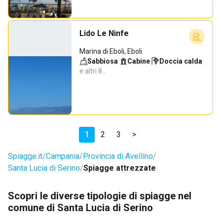
Lido Le Ninfe
Marina di Eboli, Eboli
Sabbiosa
·
Cabine
·
Doccia calda
·
e altri 8…
1
2
3
>
Spiagge.it
Campania
Provincia di Avellino
Santa Lucia di Serino
Spiagge attrezzate
Scopri le diverse tipologie di spiagge nel
comune di Santa Lucia di Serino