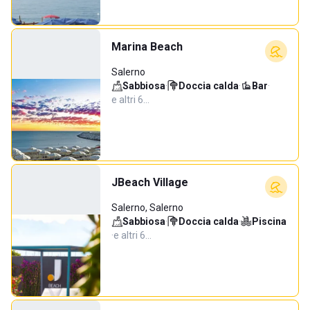
Marina Beach
Salerno
Sabbiosa
·
Doccia calda
·
Bar
·
e altri 6…
JBeach Village
Salerno, Salerno
Sabbiosa
·
Doccia calda
·
Piscina
·
e altri 6…