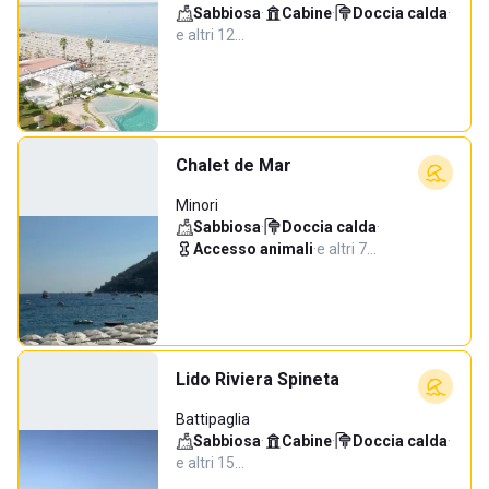
Sabbiosa
·
Cabine
·
Doccia calda
·
e altri 12…
Chalet de Mar
Minori
Sabbiosa
·
Doccia calda
·
Accesso animali
·
e altri 7…
Lido Riviera Spineta
Battipaglia
Sabbiosa
·
Cabine
·
Doccia calda
·
e altri 15…