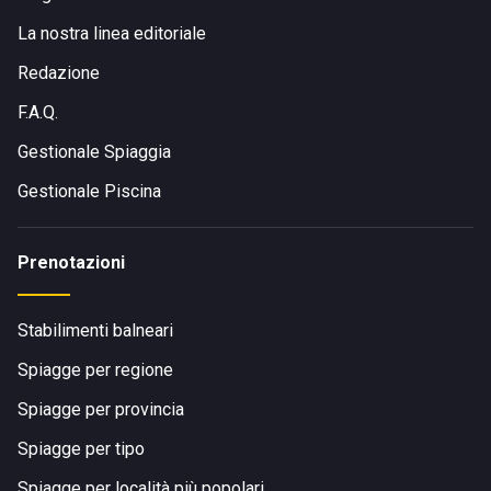
La nostra linea editoriale
Redazione
F.A.Q.
Gestionale Spiaggia
Gestionale Piscina
Prenotazioni
Stabilimenti balneari
Spiagge per regione
Spiagge per provincia
Spiagge per tipo
Spiagge per località più popolari