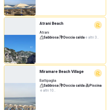
Atrani Beach
Atrani
Sabbiosa
·
Doccia calda
·
e altri 3…
Miramare Beach Village
Battipaglia
Sabbiosa
·
Doccia calda
·
Piscina
·
e altri 10…