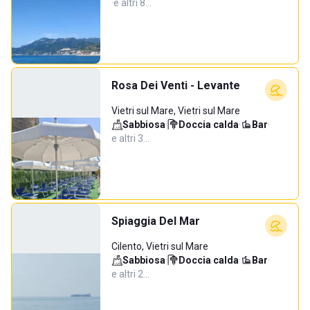
·
e altri 8…
Rosa Dei Venti - Levante
Vietri sul Mare, Vietri sul Mare
Sabbiosa
·
Doccia calda
·
Bar
·
e altri 3…
Spiaggia Del Mar
Cilento, Vietri sul Mare
Sabbiosa
·
Doccia calda
·
Bar
·
e altri 2…