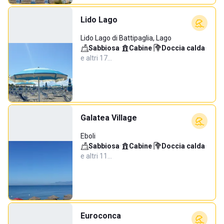
Lido Lago
Lido Lago di Battipaglia, Lago
Sabbiosa
·
Cabine
·
Doccia calda
·
e altri 17…
Galatea Village
Eboli
Sabbiosa
·
Cabine
·
Doccia calda
·
e altri 11…
Euroconca