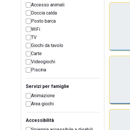
Accesso animali
Doccia calda
Posto barca
WiFi
TV
Giochi da tavolo
Carte
Videogiochi
Piscina
Servizi per famiglie
Animazione
Area giochi
Accessibilità
Spiaggia accessibile a disabili