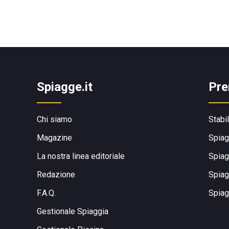
Spiagge.it
Pre
Chi siamo
Stabi
Magazine
Spiag
La nostra linea editoriale
Spiag
Redazione
Spiag
F.A.Q.
Spiag
Gestionale Spiaggia