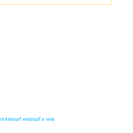
di kitesurf windsurf e vela