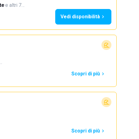
te
·
e altri 7…
Vedi disponibilità
3…
Scopri di più
Scopri di più