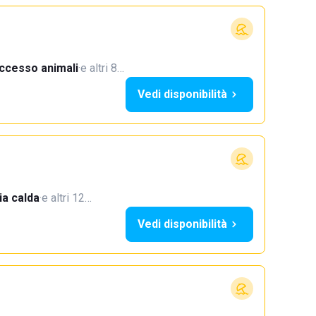
ccesso animali
·
e altri 8…
Vedi disponibilità
a calda
·
e altri 12…
Vedi disponibilità