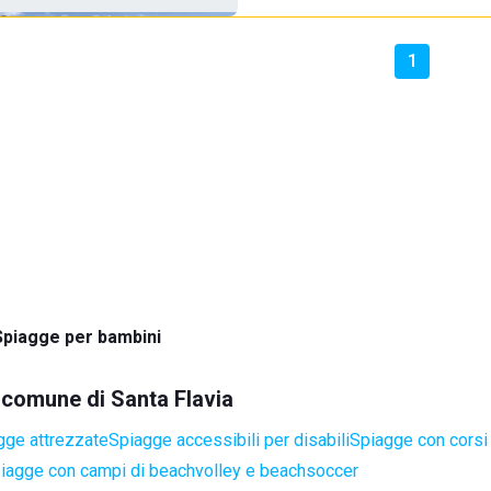
1
Spiagge per bambini
l comune di Santa Flavia
gge attrezzate
Spiagge accessibili per disabili
Spiagge con corsi 
iagge con campi di beachvolley e beachsoccer