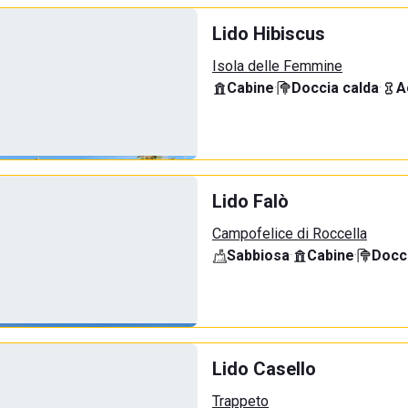
Lido Hibiscus
Isola delle Femmine
Cabine
·
Doccia calda
·
A
Lido Falò
Campofelice di Roccella
Sabbiosa
·
Cabine
·
Docci
Lido Casello
Trappeto