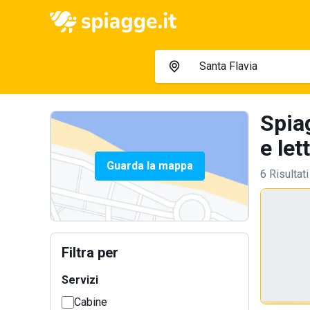
Spia
e let
Guarda la mappa
6 Risultati
Filtra per
Servizi
Cabine