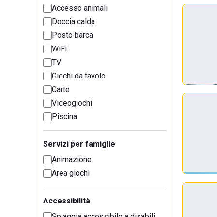
Accesso animali
Doccia calda
Posto barca
WiFi
TV
Giochi da tavolo
Carte
Videogiochi
Piscina
Servizi per famiglie
Animazione
Area giochi
Accessibilità
Spiaggia accessibile a disabili