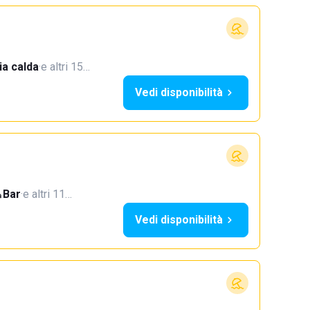
a calda
·
e altri 15…
Vedi disponibilità
Bar
·
e altri 11…
Vedi disponibilità