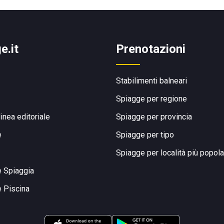
e.it
Prenotazioni
Stabilimenti balneari
Spiagge per regione
linea editoriale
Spiagge per provincia
e
Spiagge per tipo
Spiagge per località più popola
e Spiaggia
e Piscina