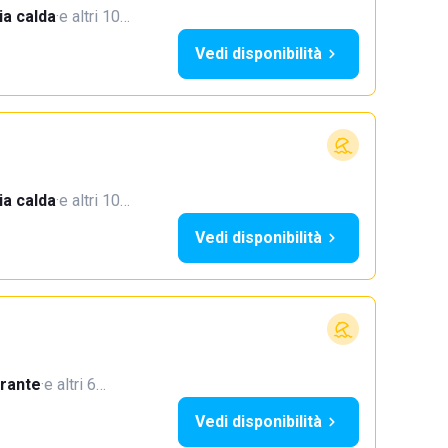
a calda
·
e altri 10…
Vedi disponibilità
a calda
·
e altri 10…
Vedi disponibilità
orante
·
e altri 6…
Vedi disponibilità