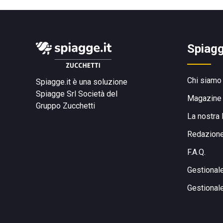
Spiagg
Chi siamo
Spiagge.it è una soluzione
Spiagge Srl
Società del
Magazine
Gruppo Zucchetti
La nostra 
Redazion
F.A.Q.
Gestional
Gestional