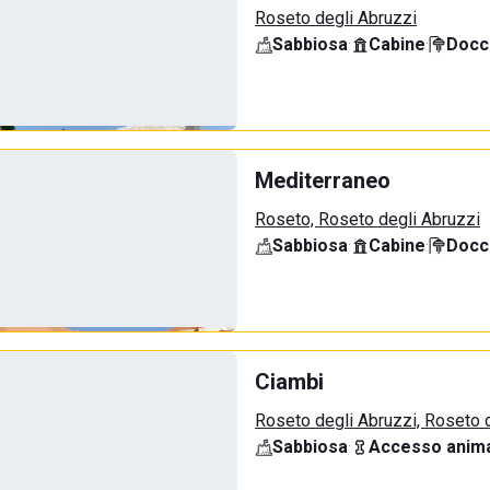
Roseto degli Abruzzi
Sabbiosa
·
Cabine
·
Docci
Mediterraneo
Roseto, Roseto degli Abruzzi
Sabbiosa
·
Cabine
·
Docci
Ciambi
Roseto degli Abruzzi, Roseto 
Sabbiosa
·
Accesso anima