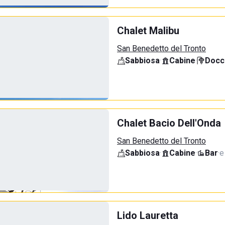
Chalet Malibu
San Benedetto del Tronto
Sabbiosa
·
Cabine
·
Docci
Chalet Bacio Dell'Onda
San Benedetto del Tronto
Sabbiosa
·
Cabine
·
Bar
·
e
Lido Lauretta