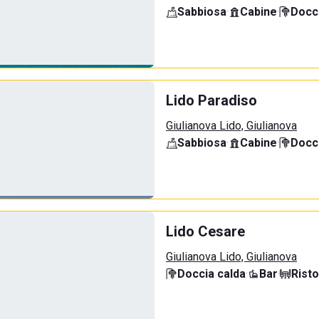
Sabbiosa
·
Cabine
·
Docci
Lido Paradiso
Giulianova Lido, Giulianova
Sabbiosa
·
Cabine
·
Docci
Lido Cesare
Giulianova Lido, Giulianova
Doccia calda
·
Bar
·
Rist