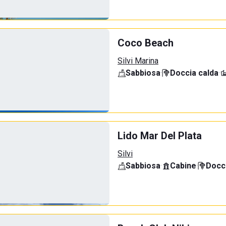
Coco Beach
Silvi Marina
Sabbiosa
·
Doccia calda
·
Lido Mar Del Plata
Silvi
Sabbiosa
·
Cabine
·
Docci