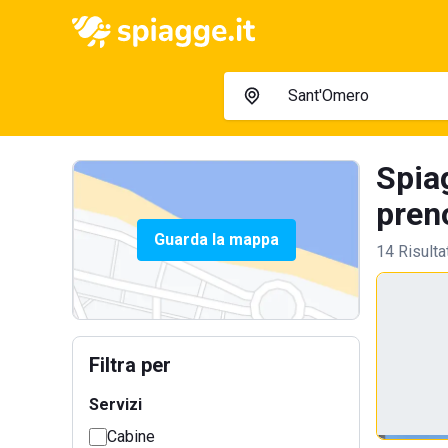
Spia
preno
Guarda la mappa
14 Risulta
Filtra per
Servizi
Cabine