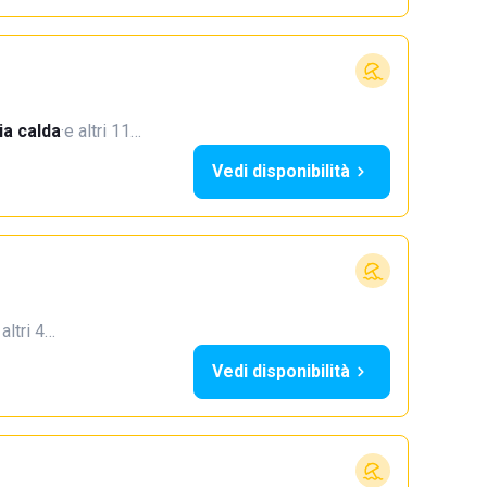
a calda
·
e altri 11…
Vedi disponibilità
 altri 4…
Vedi disponibilità