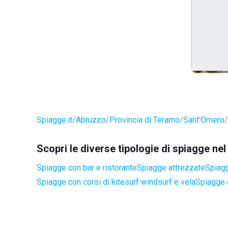
Spiagge.it
Abruzzo
Provincia di Teramo
Sant'Omero
Scopri le diverse tipologie di spiagge n
Spiagge con bar e ristorante
Spiagge attrezzate
Spiagg
Spiagge con corsi di kitesurf windsurf e vela
Spiagge 