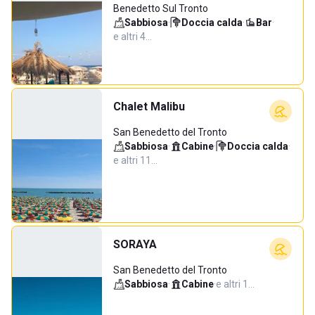
Benedetto Sul Tronto
Sabbiosa
·
Doccia calda
·
Bar
·
e altri 4…
Chalet Malibu
San Benedetto del Tronto
Sabbiosa
·
Cabine
·
Doccia calda
·
e altri 11…
SORAYA
San Benedetto del Tronto
Sabbiosa
·
Cabine
·
e altri 1…