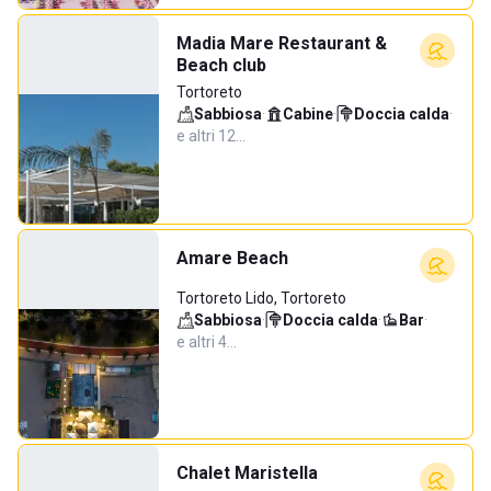
Madia Mare Restaurant &
Beach club
Tortoreto
Sabbiosa
·
Cabine
·
Doccia calda
·
e altri 12…
Amare Beach
Tortoreto Lido, Tortoreto
Sabbiosa
·
Doccia calda
·
Bar
·
e altri 4…
Chalet Maristella