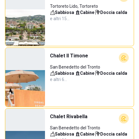
Tortoreto Lido, Tortoreto
Sabbiosa
·
Cabine
·
Doccia calda
·
e altri 15…
Chalet Il Timone
San Benedetto del Tronto
Sabbiosa
·
Cabine
·
Doccia calda
·
e altri 6…
Chalet Rivabella
San Benedetto del Tronto
Sabbiosa
·
Cabine
·
Doccia calda
·