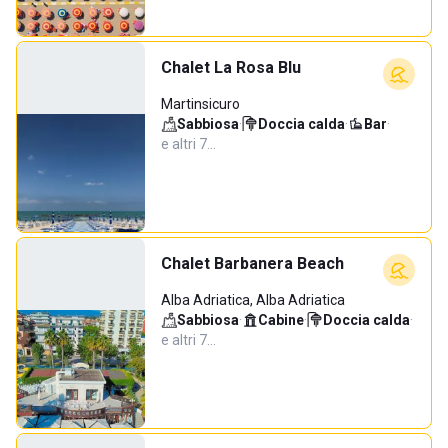
Chalet La Rosa Blu
Martinsicuro
Sabbiosa
·
Doccia calda
·
Bar
·
e altri 7…
Chalet Barbanera Beach
Alba Adriatica, Alba Adriatica
Sabbiosa
·
Cabine
·
Doccia calda
·
e altri 7…