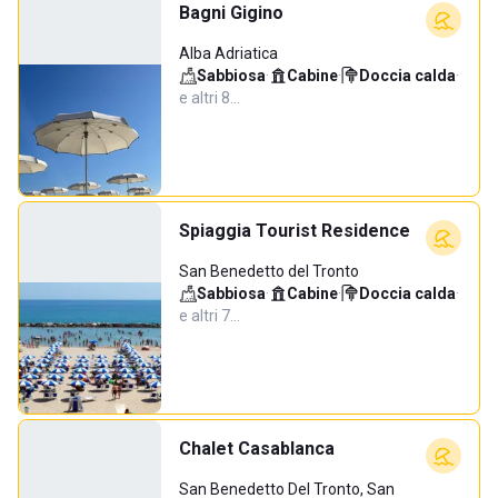
Bagni Gigino
Alba Adriatica
Sabbiosa
·
Cabine
·
Doccia calda
·
e altri 8…
Spiaggia Tourist Residence
San Benedetto del Tronto
Sabbiosa
·
Cabine
·
Doccia calda
·
e altri 7…
Chalet Casablanca
San Benedetto Del Tronto, San