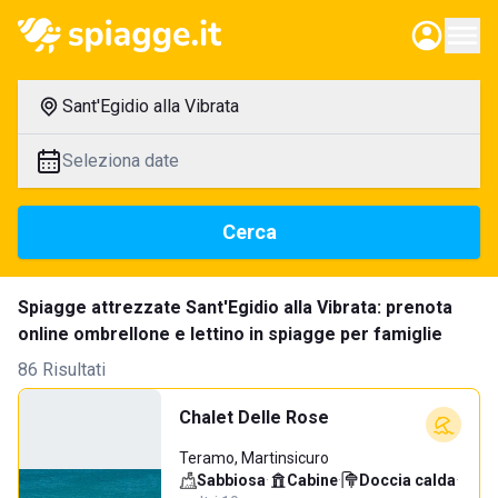
Sant'Egidio alla Vibrata
Seleziona date
Cerca
Spiagge attrezzate Sant'Egidio alla Vibrata: prenota
online ombrellone e lettino in spiagge per famiglie
86 Risultati
Chalet Delle Rose
Teramo, Martinsicuro
Sabbiosa
·
Cabine
·
Doccia calda
·