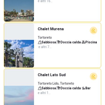
e altri 16…
Chalet Murena
Tortoreto
Sabbiosa
·
Doccia calda
·
Piscina
·
e altri 7…
Chalet Lato Sud
Tortoreto Lido, Tortoreto
Sabbiosa
·
Doccia calda
·
Bar
·
e altri 1…