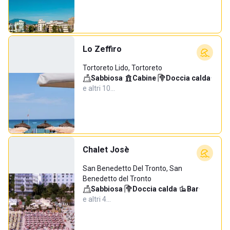
Lo Zeffiro
Tortoreto Lido, Tortoreto
Sabbiosa
·
Cabine
·
Doccia calda
·
e altri 10…
Chalet Josè
San Benedetto Del Tronto, San
Benedetto del Tronto
Sabbiosa
·
Doccia calda
·
Bar
·
e altri 4…