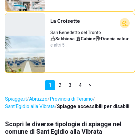
La Croisette
San Benedetto del Tronto
Sabbiosa
·
Cabine
·
Doccia calda
·
e altri 5…
1
2
3
4
>
Spiagge.it
Abruzzo
Provincia di Teramo
Sant'Egidio alla Vibrata
Spiagge accessibili per disabili
Scopri le diverse tipologie di spiagge nel
comune di Sant'Egidio alla Vibrata