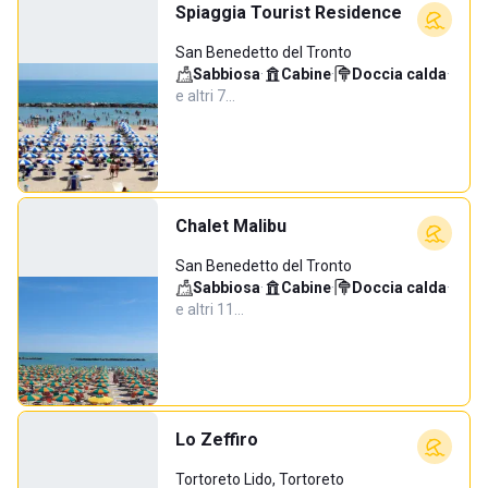
Spiaggia Tourist Residence
San Benedetto del Tronto
Sabbiosa
·
Cabine
·
Doccia calda
·
e altri 7…
Chalet Malibu
San Benedetto del Tronto
Sabbiosa
·
Cabine
·
Doccia calda
·
e altri 11…
Lo Zeffiro
Tortoreto Lido, Tortoreto