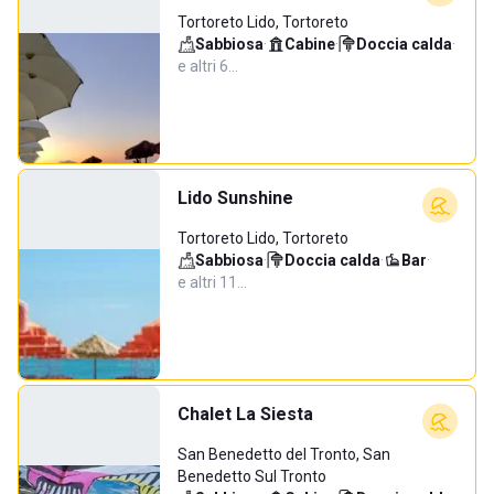
Tortoreto Lido, Tortoreto
Sabbiosa
·
Cabine
·
Doccia calda
·
e altri 6…
Lido Sunshine
Tortoreto Lido, Tortoreto
Sabbiosa
·
Doccia calda
·
Bar
·
e altri 11…
Chalet La Siesta
San Benedetto del Tronto, San
Benedetto Sul Tronto