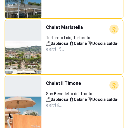
Chalet Maristella
Tortoreto Lido, Tortoreto
Sabbiosa
·
Cabine
·
Doccia calda
·
e altri 15…
Chalet Il Timone
San Benedetto del Tronto
Sabbiosa
·
Cabine
·
Doccia calda
·
e altri 6…