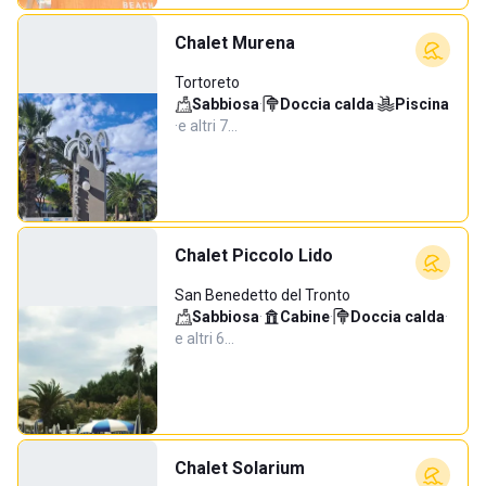
Chalet Murena
Tortoreto
Sabbiosa
·
Doccia calda
·
Piscina
·
e altri 7…
Chalet Piccolo Lido
San Benedetto del Tronto
Sabbiosa
·
Cabine
·
Doccia calda
·
e altri 6…
Chalet Solarium