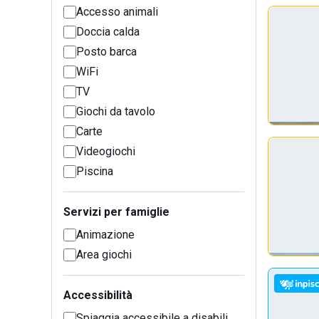
Accesso animali
Doccia calda
Posto barca
WiFi
TV
Giochi da tavolo
Carte
Videogiochi
Piscina
Servizi per famiglie
Animazione
Area giochi
Accessibilità
Spiaggia accessibile a disabili