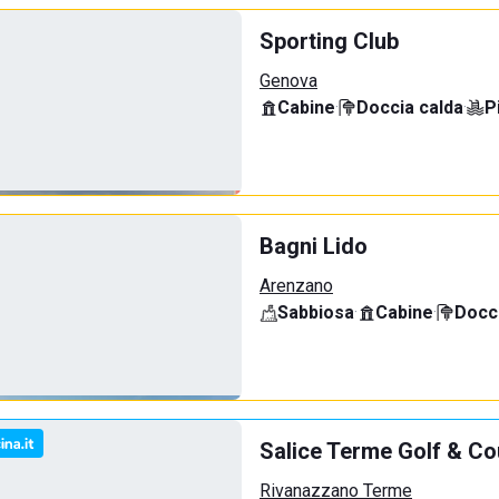
Sporting Club
Genova
Cabine
·
Doccia calda
·
P
Bagni Lido
Arenzano
Sabbiosa
·
Cabine
·
Docci
Salice Terme Golf & Co
Rivanazzano Terme