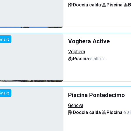
Doccia calda
·
Piscina
·
B
Voghera Active
Voghera
Piscina
·
e altri 2…
Piscina Pontedecimo
Genova
Doccia calda
·
Piscina
·
e al