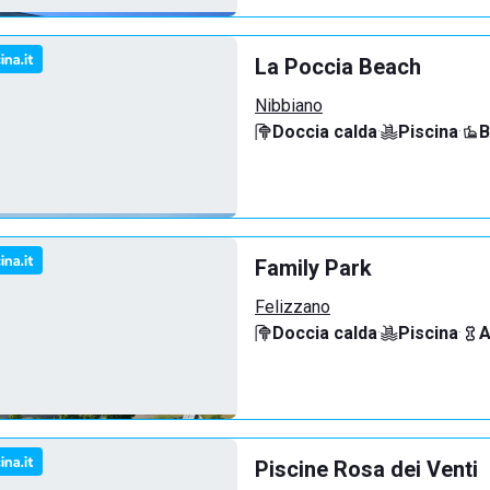
La Poccia Beach
Nibbiano
Doccia calda
·
Piscina
·
B
Family Park
Felizzano
Doccia calda
·
Piscina
·
A
Piscine Rosa dei Venti