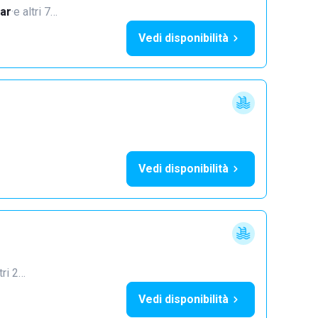
ar
·
e altri 7…
Vedi disponibilità
Vedi disponibilità
tri 2…
Vedi disponibilità