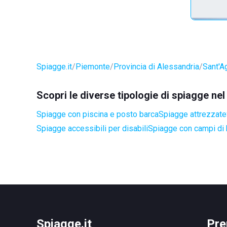
Spiagge.it
Piemonte
Provincia di Alessandria
Sant'A
Scopri le diverse tipologie di spiagge ne
Spiagge con piscina e posto barca
Spiagge attrezzate
Spiagge accessibili per disabili
Spiagge con campi di
Spiagge.it
Pre