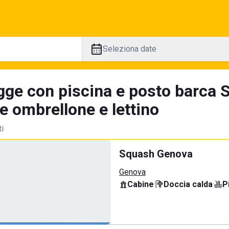
Seleziona date
gge con piscina e posto barca S
e ombrellone e lettino
ti
Squash Genova
Genova
Cabine
·
Doccia calda
·
P