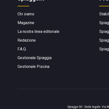
Chi siamo
Stabi
Magazine
Spiag
La nostra linea editoriale
Spiag
Redazione
Spiag
F.A.Q.
Spiag
Gestionale Spiaggia
Gestionale Piscina
Spiagge Srl - Sede legale: Via M