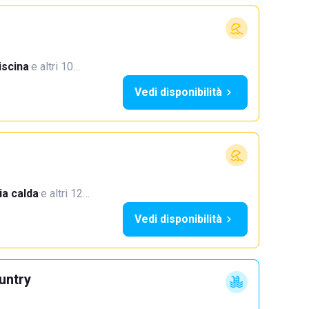
iscina
·
e altri 10…
Vedi disponibilità
a calda
·
e altri 12…
Vedi disponibilità
untry