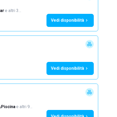
ar
·
e altri 3…
Vedi disponibilità
Vedi disponibilità
Piscina
·
e altri 9…
Vedi disponibilità