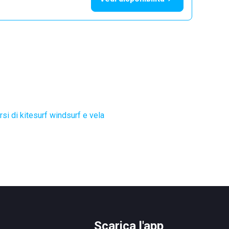
si di kitesurf windsurf e vela
Scarica l'app