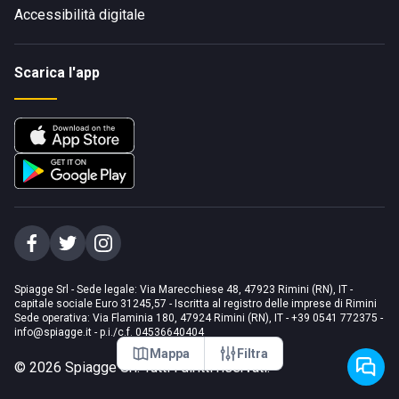
Accessibilità digitale
Scarica l'app
Spiagge Srl - Sede legale: Via Marecchiese 48, 47923 Rimini (RN), IT -
capitale sociale Euro 31245,57 - Iscritta al registro delle imprese di Rimini
Sede operativa: Via Flaminia 180, 47924 Rimini (RN), IT
-
+39 0541 772375
-
info@spiagge.it
- p.i./c.f. 04536640404
Mappa
Filtra
©
2026
Spiagge Srl. Tutti i diritti riservati.