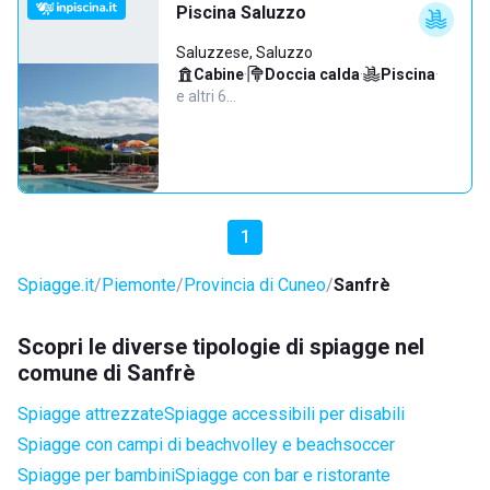
Piscina Saluzzo
Saluzzese, Saluzzo
Cabine
·
Doccia calda
·
Piscina
·
e altri 6…
1
Spiagge.it
Piemonte
Provincia di Cuneo
Sanfrè
Scopri le diverse tipologie di spiagge nel
comune di Sanfrè
Spiagge attrezzate
Spiagge accessibili per disabili
Spiagge con campi di beachvolley e beachsoccer
Spiagge per bambini
Spiagge con bar e ristorante