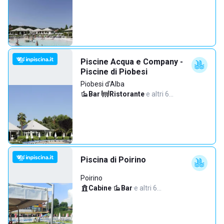
Piscine Acqua e Company -
Piscine di Piobesi
Piobesi d'Alba
Bar
·
Ristorante
·
e altri 6…
Piscina di Poirino
Poirino
Cabine
·
Bar
·
e altri 6…