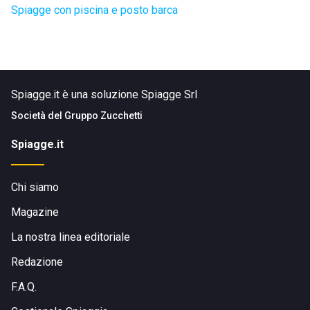
Spiagge con piscina e posto barca
Spiagge.it è una soluzione Spiagge Srl
Società del
Gruppo Zucchetti
Spiagge.it
Chi siamo
Magazine
La nostra linea editoriale
Redazione
F.A.Q.