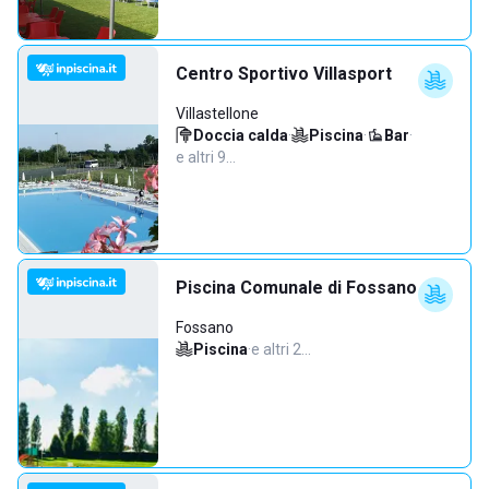
Centro Sportivo Villasport
Villastellone
Doccia calda
·
Piscina
·
Bar
·
e altri 9…
Piscina Comunale di Fossano
Fossano
Piscina
·
e altri 2…