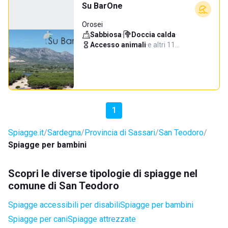
Su BarOne
Orosei
Sabbiosa
·
Doccia calda
·
Accesso animali
·
e altri 11…
1
Spiagge.it
Sardegna
Provincia di Sassari
San Teodoro
Spiagge per bambini
Scopri le diverse tipologie di spiagge nel
comune di San Teodoro
Spiagge accessibili per disabili
Spiagge per bambini
Spiagge per cani
Spiagge attrezzate