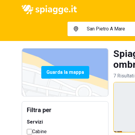
Spia
ombre
Guarda la mappa
7 Risultati
Filtra per
Servizi
Cabine