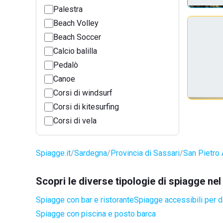
Palestra
Beach Volley
Beach Soccer
Calcio balilla
Pedalò
Canoe
Corsi di windsurf
Corsi di kitesurfing
Corsi di vela
Spiagge.it
Sardegna
Provincia di Sassari
San Pietro
Scopri le diverse tipologie di spiagge n
Spiagge con bar e ristorante
Spiagge accessibili per di
Spiagge con piscina e posto barca