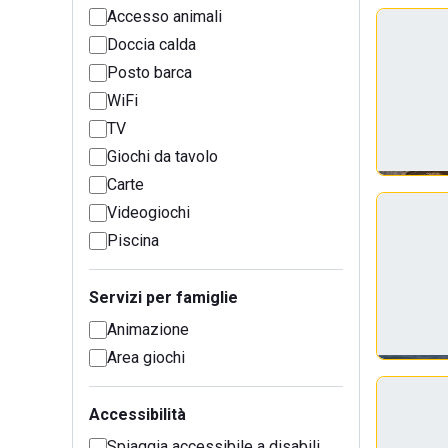
Accesso animali
Doccia calda
Posto barca
WiFi
TV
Giochi da tavolo
Carte
Videogiochi
Piscina
Servizi per famiglie
Animazione
Area giochi
Accessibilità
Spiaggia accessibile a disabili