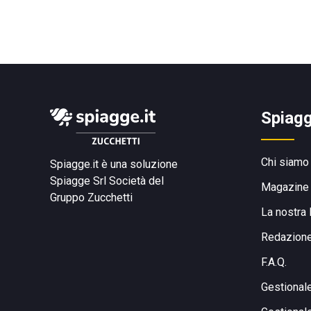
Spiagg
Chi siamo
Spiagge.it è una soluzione
Spiagge Srl
Società del
Magazine
Gruppo Zucchetti
La nostra 
Redazion
F.A.Q.
Gestional