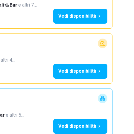
li
·
Bar
·
e altri 7…
Vedi disponibilità
 altri 4…
Vedi disponibilità
ar
·
e altri 5…
Vedi disponibilità