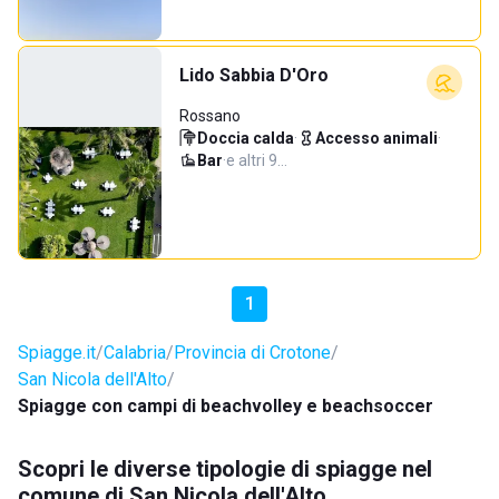
Lido Sabbia D'Oro
Rossano
Doccia calda
·
Accesso animali
·
Bar
·
e altri 9…
1
Spiagge.it
Calabria
Provincia di Crotone
San Nicola dell'Alto
Spiagge con campi di beachvolley e beachsoccer
Scopri le diverse tipologie di spiagge nel
comune di San Nicola dell'Alto