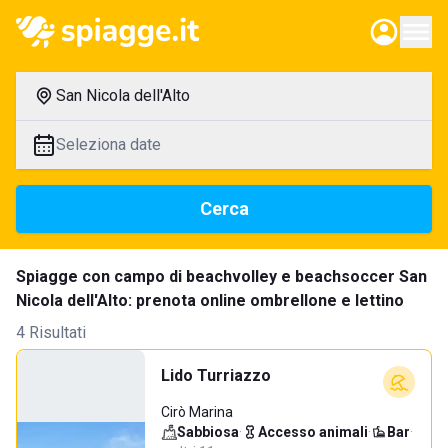
San Nicola dell'Alto
Seleziona date
Cerca
Spiagge con campo di beachvolley e beachsoccer San
Nicola dell'Alto: prenota online ombrellone e lettino
4 Risultati
Lido Turriazzo
Cirò Marina
Sabbiosa
·
Accesso animali
·
Bar
·