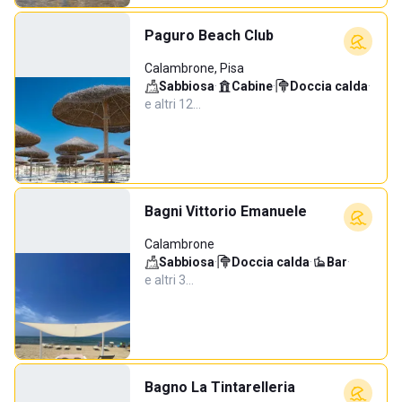
Paguro Beach Club
Calambrone, Pisa
Sabbiosa
·
Cabine
·
Doccia calda
·
e altri 12…
Bagni Vittorio Emanuele
Calambrone
Sabbiosa
·
Doccia calda
·
Bar
·
e altri 3…
Bagno La Tintarelleria