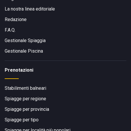
La nostra linea editoriale
Redazione
F.A.Q.
Gestionale Spiaggia
Gestionale Piscina
Prenotazioni
Stabilimenti balneari
Spiagge per regione
Spiagge per provincia
Spiagge per tipo
Spiagge per località più popolari