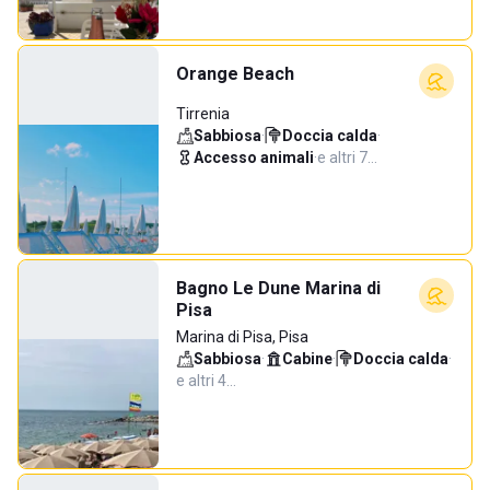
Orange Beach
Tirrenia
Sabbiosa
·
Doccia calda
·
Accesso animali
·
e altri 7…
Bagno Le Dune Marina di
Pisa
Marina di Pisa, Pisa
Sabbiosa
·
Cabine
·
Doccia calda
·
e altri 4…