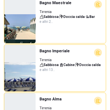
Bagno Maestrale
Tirrenia
Sabbiosa
·
Doccia calda
·
Bar
·
e altri 2…
Bagno Imperiale
Tirrenia
Sabbiosa
·
Cabine
·
Doccia calda
·
e altri 13…
Bagno Alma
Tirrenia