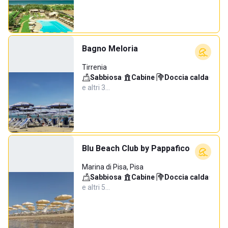
Bagno Meloria
Tirrenia
Sabbiosa
·
Cabine
·
Doccia calda
·
e altri 3…
Blu Beach Club by Pappafico
Marina di Pisa, Pisa
Sabbiosa
·
Cabine
·
Doccia calda
·
e altri 5…