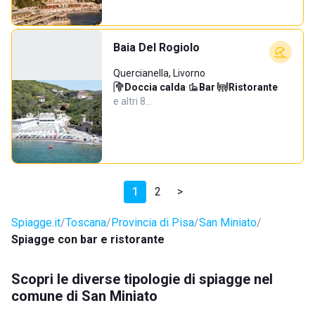
Baia Del Rogiolo
Quercianella, Livorno
Doccia calda
·
Bar
·
Ristorante
·
e altri 8…
1
2
>
Spiagge.it
Toscana
Provincia di Pisa
San Miniato
Spiagge con bar e ristorante
Scopri le diverse tipologie di spiagge nel
comune di San Miniato