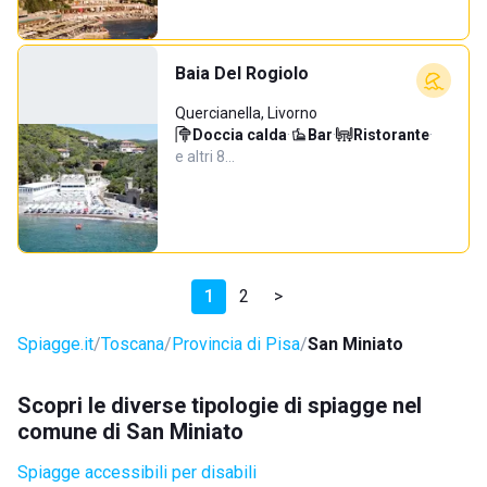
Baia Del Rogiolo
Quercianella, Livorno
Doccia calda
·
Bar
·
Ristorante
·
e altri 8…
1
2
>
Spiagge.it
Toscana
Provincia di Pisa
San Miniato
Scopri le diverse tipologie di spiagge nel
comune di San Miniato
Spiagge accessibili per disabili