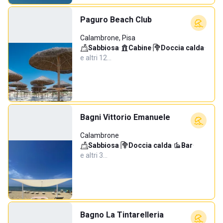
Paguro Beach Club
Calambrone, Pisa
Sabbiosa
·
Cabine
·
Doccia calda
·
e altri 12…
Bagni Vittorio Emanuele
Calambrone
Sabbiosa
·
Doccia calda
·
Bar
·
e altri 3…
Bagno La Tintarelleria