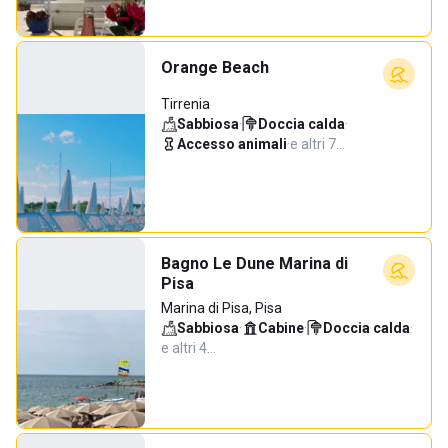
Orange Beach
Tirrenia
Sabbiosa
·
Doccia calda
·
Accesso animali
·
e altri 7…
Bagno Le Dune Marina di
Pisa
Marina di Pisa, Pisa
Sabbiosa
·
Cabine
·
Doccia calda
·
e altri 4…