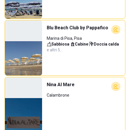
Blu Beach Club by Pappafico
Marina di Pisa, Pisa
Sabbiosa
·
Cabine
·
Doccia calda
·
e altri 5…
Nina Al Mare
Calambrone