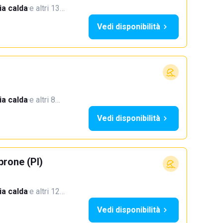
a calda
·
e altri 13…
Vedi disponibilità
a calda
·
e altri 8…
Vedi disponibilità
rone (PI)
a calda
·
e altri 12…
Vedi disponibilità