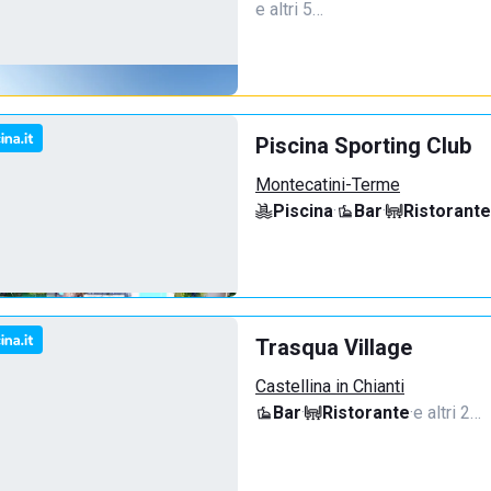
e altri 5…
Piscina Sporting Club
Montecatini-Terme
Piscina
·
Bar
·
Ristorante
Trasqua Village
Castellina in Chianti
Bar
·
Ristorante
·
e altri 2…