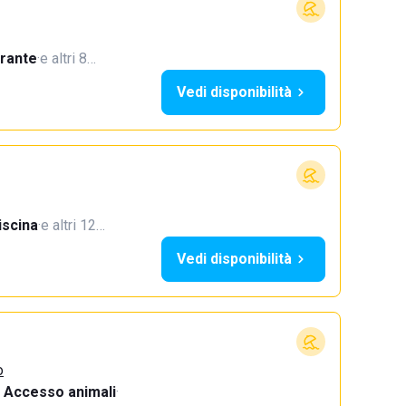
orante
·
e altri 8…
Vedi disponibilità
iscina
·
e altri 12…
Vedi disponibilità
o
Accesso animali
·