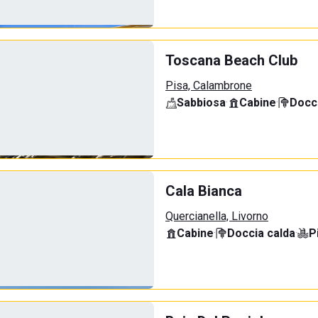
Toscana Beach Club
Pisa, Calambrone
Sabbiosa
·
Cabine
·
Docci
Cala Bianca
Quercianella, Livorno
Cabine
·
Doccia calda
·
P