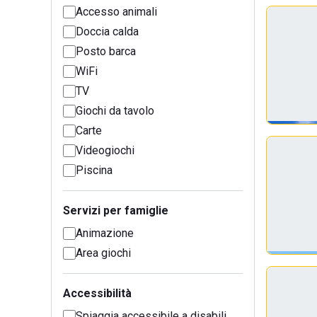
Accesso animali
Doccia calda
Posto barca
WiFi
TV
Giochi da tavolo
Carte
Videogiochi
Piscina
Servizi per famiglie
Animazione
Area giochi
Accessibilità
Spiaggia accessibile a disabili