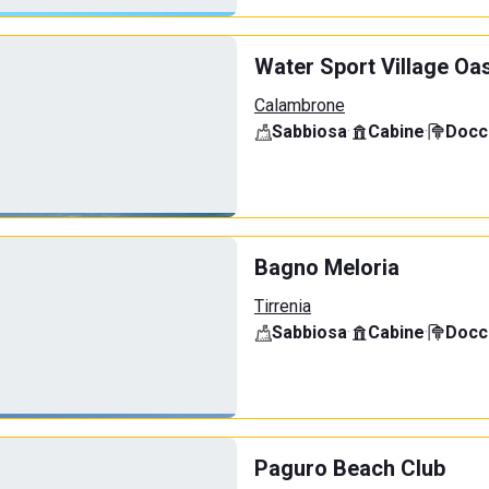
Water Sport Village Oa
Calambrone
Sabbiosa
·
Cabine
·
Docci
Bagno Meloria
Tirrenia
Sabbiosa
·
Cabine
·
Docci
Paguro Beach Club