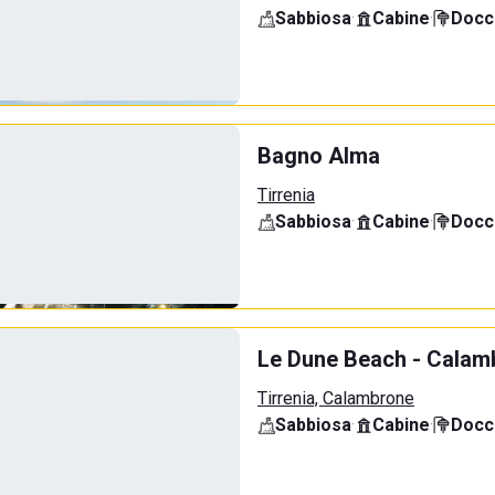
Sabbiosa
·
Cabine
·
Docci
Bagno Alma
Tirrenia
Sabbiosa
·
Cabine
·
Docci
Le Dune Beach - Calamb
Tirrenia, Calambrone
Sabbiosa
·
Cabine
·
Docci