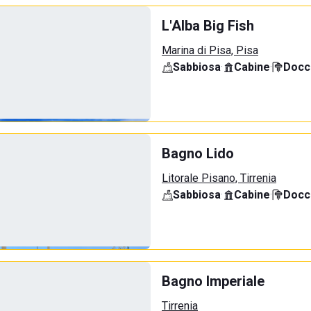
L'Alba Big Fish
Marina di Pisa, Pisa
Sabbiosa
·
Cabine
·
Docci
Bagno Lido
Litorale Pisano, Tirrenia
Sabbiosa
·
Cabine
·
Docci
Bagno Imperiale
Tirrenia