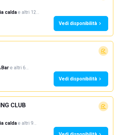
a calda
·
e altri 12…
Vedi disponibilità
Bar
·
e altri 6…
Vedi disponibilità
ING CLUB
a calda
·
e altri 9…
Vedi disponibilità