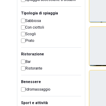
Tipologia di spiaggia
Sabbiosa
Con ciottoli
Scogli
Prato
Ristorazione
Bar
Ristorante
Benessere
Idromassaggio
Sport e attività