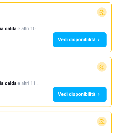
a calda
·
e altri 10…
Vedi disponibilità
a calda
·
e altri 11…
Vedi disponibilità