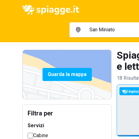
Spia
e let
Guarda la mappa
18 Risulta
Filtra per
Servizi
Cabine