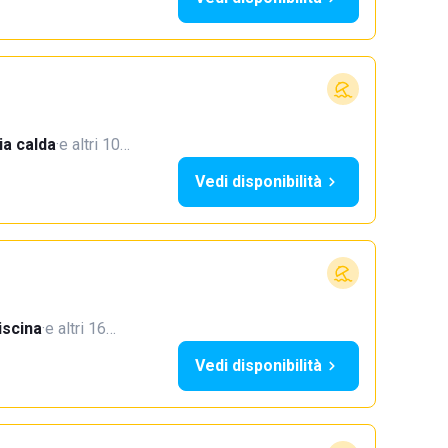
a calda
·
e altri 10…
Vedi disponibilità
iscina
·
e altri 16…
Vedi disponibilità