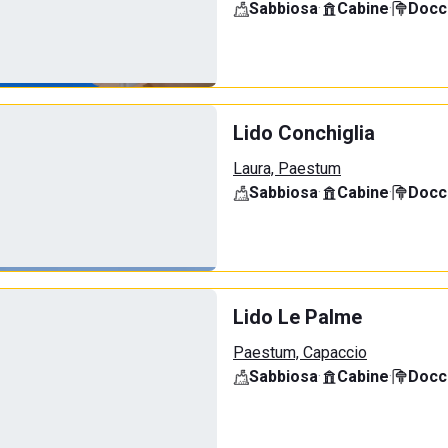
Sabbiosa
·
Cabine
·
Docci
Lido Conchiglia
Laura, Paestum
Sabbiosa
·
Cabine
·
Docci
Lido Le Palme
Paestum, Capaccio
Sabbiosa
·
Cabine
·
Docci