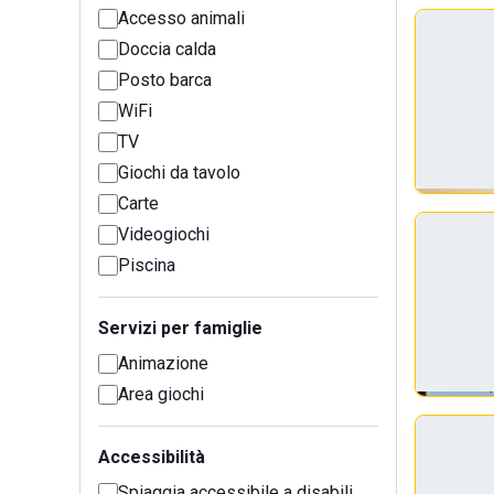
Accesso animali
Doccia calda
Posto barca
WiFi
TV
Giochi da tavolo
Carte
Videogiochi
Piscina
Servizi per famiglie
Animazione
Area giochi
Accessibilità
Spiaggia accessibile a disabili