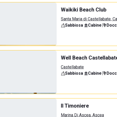
Waikiki Beach Club
Santa Maria di Castellabate, C
Sabbiosa
·
Cabine
·
Docci
Well Beach Castellabat
Castellabate
Sabbiosa
·
Cabine
·
Docci
Il Timoniere
Marina Di Ascea, Ascea