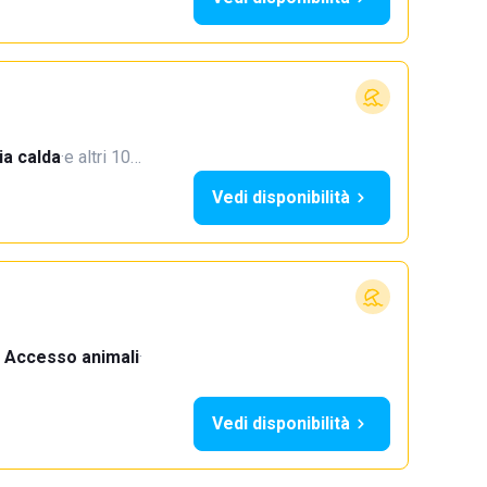
a calda
·
e altri 10…
Vedi disponibilità
Accesso animali
·
Vedi disponibilità