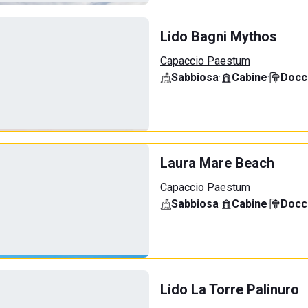
Lido Bagni Mythos
Capaccio Paestum
Sabbiosa
·
Cabine
·
Docci
Laura Mare Beach
Capaccio Paestum
Sabbiosa
·
Cabine
·
Docci
Lido La Torre Palinuro