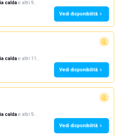
a calda
·
e altri 9…
Vedi disponibilità
a calda
·
e altri 11…
Vedi disponibilità
a calda
·
e altri 9…
Vedi disponibilità