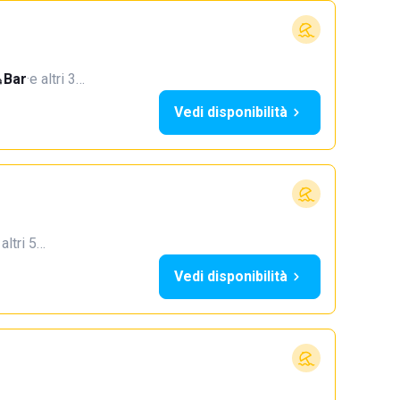
Bar
·
e altri 3…
Vedi disponibilità
 altri 5…
Vedi disponibilità