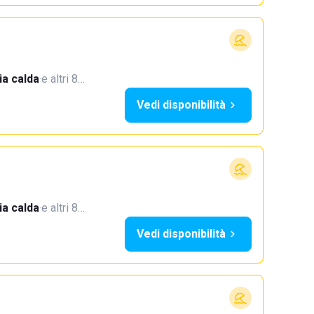
a calda
·
e altri 8…
Vedi disponibilità
a calda
·
e altri 8…
Vedi disponibilità