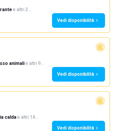
orante
·
e altri 2…
Vedi disponibilità
sso animali
·
e altri 9…
Vedi disponibilità
a calda
·
e altri 14…
Vedi disponibilità