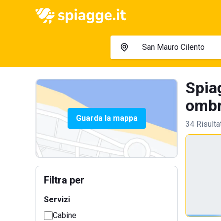
Spia
ombre
Guarda la mappa
34 Risulta
Filtra per
Servizi
Cabine