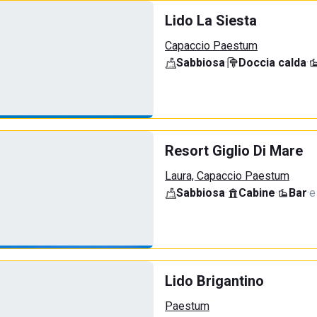
Lido La Siesta
Capaccio Paestum
Sabbiosa
·
Doccia calda
·
Resort Giglio Di Mare
Laura, Capaccio Paestum
Sabbiosa
·
Cabine
·
Bar
·
e
Lido Brigantino
Paestum