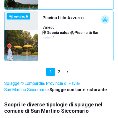
Piscina Lido Azzurro
Varedo
Doccia calda
·
Piscina
·
Bar
·
e altri 3…
1
2
>
Spiagge.it
Lombardia
Provincia di Pavia
San Martino Siccomario
Spiagge con bar e ristorante
Scopri le diverse tipologie di spiagge nel
comune di San Martino Siccomario