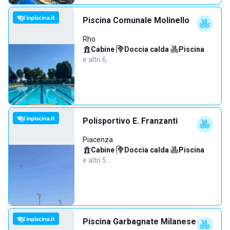
Piscina Comunale Molinello
Rho
Cabine
·
Doccia calda
·
Piscina
·
e altri 6…
Polisportivo E. Franzanti
Piacenza
Cabine
·
Doccia calda
·
Piscina
·
e altri 5…
Piscina Garbagnate Milanese