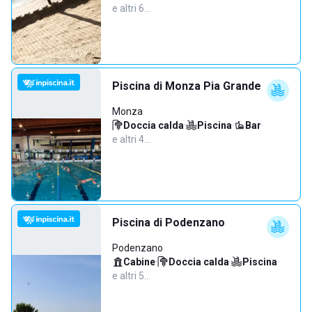
e altri 6…
Piscina di Monza Pia Grande
Monza
Doccia calda
·
Piscina
·
Bar
·
e altri 4…
Piscina di Podenzano
Podenzano
Cabine
·
Doccia calda
·
Piscina
·
e altri 5…