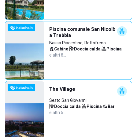
Piscina comunale San Nicolò
a Trebbia
Bassa Piacentino, Rottofreno
Cabine
·
Doccia calda
·
Piscina
·
e altri 8…
The Village
Sesto San Giovanni
Doccia calda
·
Piscina
·
Bar
·
e altri 5…