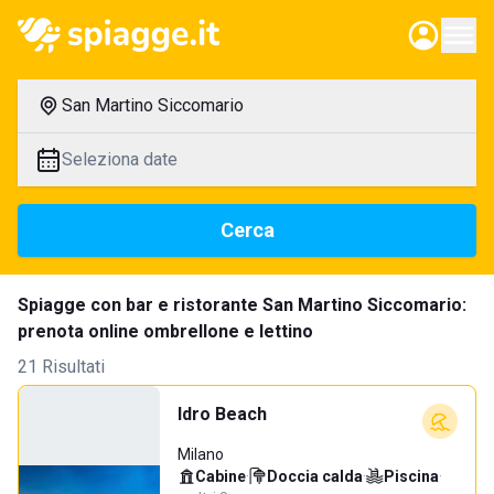
San Martino Siccomario
Seleziona date
Cerca
Spiagge con bar e ristorante San Martino Siccomario:
prenota online ombrellone e lettino
21 Risultati
Idro Beach
Milano
Cabine
·
Doccia calda
·
Piscina
·