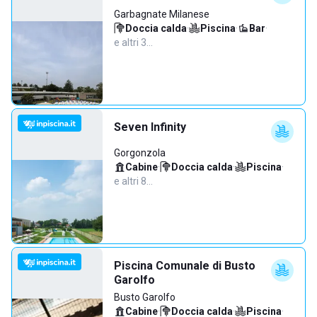
Garbagnate Milanese
Doccia calda
·
Piscina
·
Bar
·
e altri 3…
Seven Infinity
Gorgonzola
Cabine
·
Doccia calda
·
Piscina
·
e altri 8…
Piscina Comunale di Busto
Garolfo
Busto Garolfo
Cabine
·
Doccia calda
·
Piscina
·