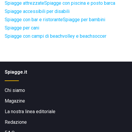
Spiagge attrezzate
Spiagge con piscina e posto barca
Spiagge accessibili per disabili
Spiagge con bar e ristorante
Spiagge per bambini
Spiagge per cani
Spiagge con campi di beachvolley e beachsoccer
Spiagge.it
Chi siamo
Magazine
La nostra linea editoriale
Redazione