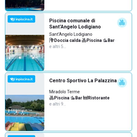
Piscina comunale di
Sant'Angelo Lodigiano
Sant'Angelo Lodigiano
Doccia calda
·
Piscina
·
Bar
·
e altri 5…
Centro Sportivo La Palazzina
Miradolo Terme
Piscina
·
Bar
·
Ristorante
·
e altri 9…