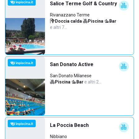
Salice Terme Golf & Country
Rivanazzano Terme
Doccia calda
·
Piscina
·
Bar
·
e altri 7…
San Donato Active
San Donato Milanese
Piscina
·
Bar
·
e altri 2…
La Poccia Beach
Nibbiano